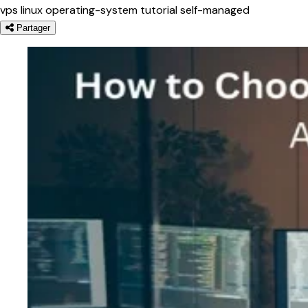
vps
linux
operating-system
tutorial
self-managed
Partager