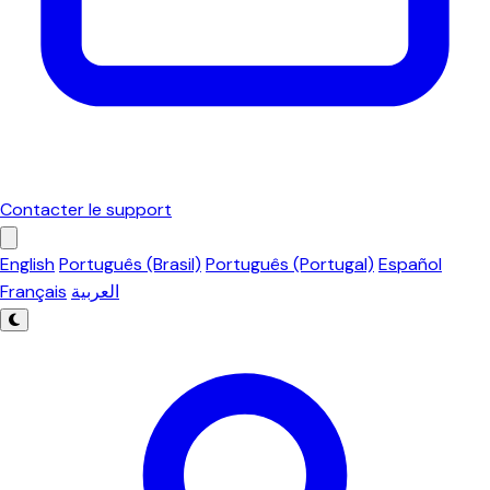
Contacter le support
English
Português (Brasil)
Português (Portugal)
Español
Français
العربية