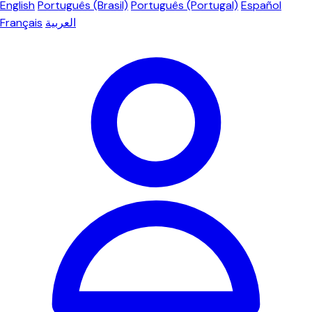
English
Português (Brasil)
Português (Portugal)
Español
Français
العربية