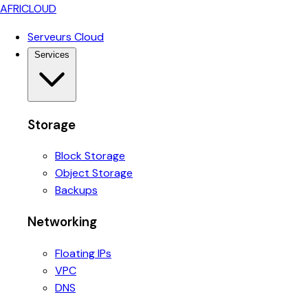
AFRICLOUD
Serveurs Cloud
Services
Storage
Block Storage
Object Storage
Backups
Networking
Floating IPs
VPC
DNS