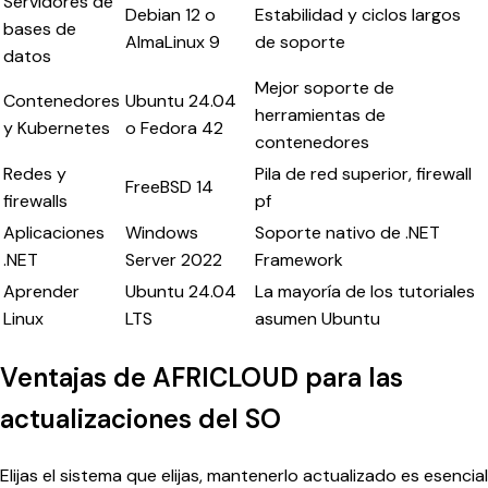
Servidores de
Debian 12 o
Estabilidad y ciclos largos
bases de
AlmaLinux 9
de soporte
datos
Mejor soporte de
Contenedores
Ubuntu 24.04
herramientas de
y Kubernetes
o Fedora 42
contenedores
Redes y
Pila de red superior, firewall
FreeBSD 14
firewalls
pf
Aplicaciones
Windows
Soporte nativo de .NET
.NET
Server 2022
Framework
Aprender
Ubuntu 24.04
La mayoría de los tutoriales
Linux
LTS
asumen Ubuntu
Ventajas de AFRICLOUD para las
actualizaciones del SO
Elijas el sistema que elijas, mantenerlo actualizado es esencial