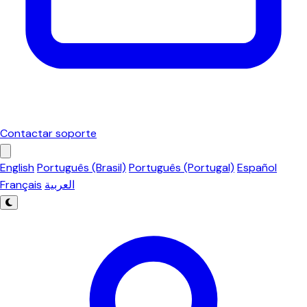
Contactar soporte
English
Português (Brasil)
Português (Portugal)
Español
Français
العربية