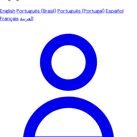
English
Português (Brasil)
Português (Portugal)
Español
Français
العربية