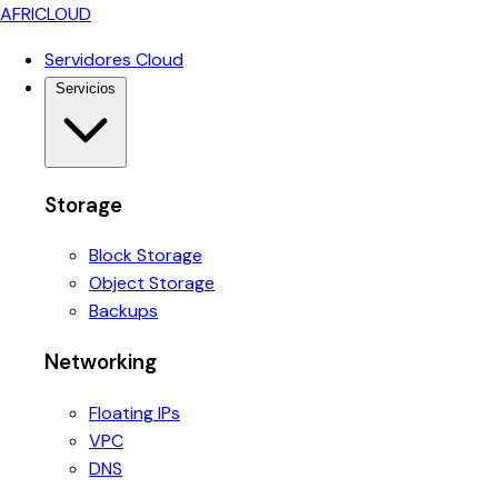
AFRICLOUD
Servidores Cloud
Servicios
Storage
Block Storage
Object Storage
Backups
Networking
Floating IPs
VPC
DNS