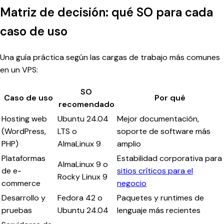
Matriz de decisión: qué SO para cada
caso de uso
Una guía práctica según las cargas de trabajo más comunes
en un VPS:
SO
Caso de uso
Por qué
recomendado
Hosting web
Ubuntu 24.04
Mejor documentación,
(WordPress,
LTS o
soporte de software más
PHP)
AlmaLinux 9
amplio
Plataformas
Estabilidad corporativa para
AlmaLinux 9 o
de e-
sitios críticos para el
Rocky Linux 9
commerce
negocio
Desarrollo y
Fedora 42 o
Paquetes y runtimes de
pruebas
Ubuntu 24.04
lenguaje más recientes