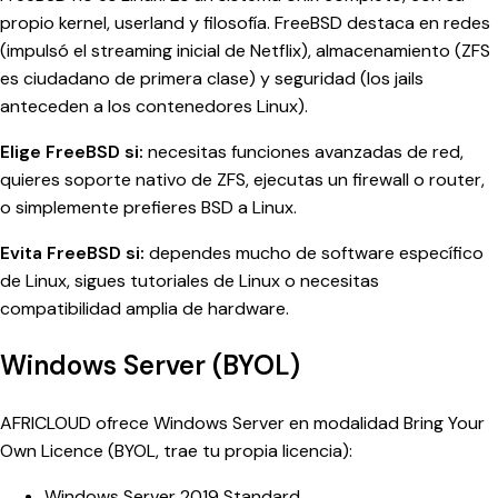
propio kernel, userland y filosofía. FreeBSD destaca en redes
(impulsó el streaming inicial de Netflix), almacenamiento (ZFS
es ciudadano de primera clase) y seguridad (los jails
anteceden a los contenedores Linux).
Elige FreeBSD si:
necesitas funciones avanzadas de red,
quieres soporte nativo de ZFS, ejecutas un firewall o router,
o simplemente prefieres BSD a Linux.
Evita FreeBSD si:
dependes mucho de software específico
de Linux, sigues tutoriales de Linux o necesitas
compatibilidad amplia de hardware.
Windows Server (BYOL)
AFRICLOUD ofrece Windows Server en modalidad Bring Your
Own Licence (BYOL, trae tu propia licencia):
Windows Server 2019 Standard