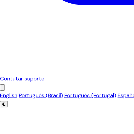
Contatar suporte
English
Português (Brasil)
Português (Portugal)
Españ