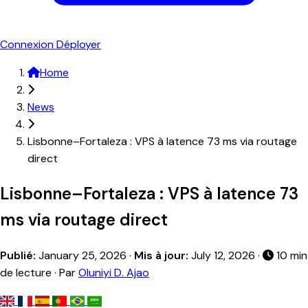
Connexion
Déployer
Home
News
Lisbonne–Fortaleza : VPS à latence 73 ms via routage
direct
Lisbonne–Fortaleza : VPS à latence 73
ms via routage direct
Publié:
January 25, 2026
·
Mis à jour:
July 12, 2026
·
10 min
de lecture · Par
Oluniyi D. Ajao