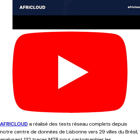
AFRICLOUD
a réalisé des tests réseau complets depuis
notre centre de données de Lisbonne vers 29 villes du Brésil,
analysant 132 traces MTR pour cartographier les