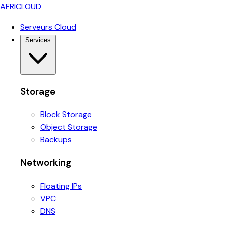
AFRICLOUD
Serveurs Cloud
Services
Storage
Block Storage
Object Storage
Backups
Networking
Floating IPs
VPC
DNS