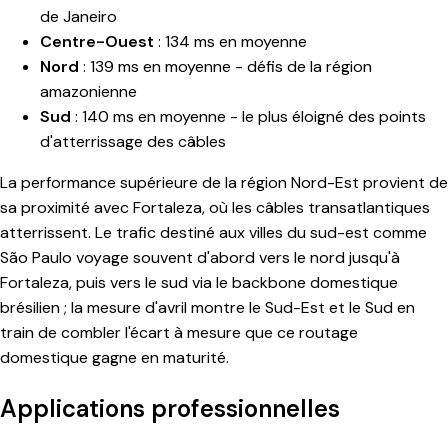
de Janeiro
Centre-Ouest
: 134 ms en moyenne
Nord
: 139 ms en moyenne - défis de la région
amazonienne
Sud
: 140 ms en moyenne - le plus éloigné des points
d'atterrissage des câbles
La performance supérieure de la région Nord-Est provient de
sa proximité avec Fortaleza, où les câbles transatlantiques
atterrissent. Le trafic destiné aux villes du sud-est comme
São Paulo voyage souvent d'abord vers le nord jusqu'à
Fortaleza, puis vers le sud via le backbone domestique
brésilien ; la mesure d'avril montre le Sud-Est et le Sud en
train de combler l'écart à mesure que ce routage
domestique gagne en maturité.
Applications professionnelles