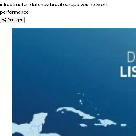
infrastructure
latency
brazil
europe
vps
network-
performance
Partager