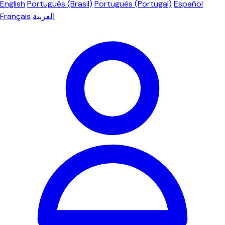
English
Português (Brasil)
Português (Portugal)
Español
Français
العربية