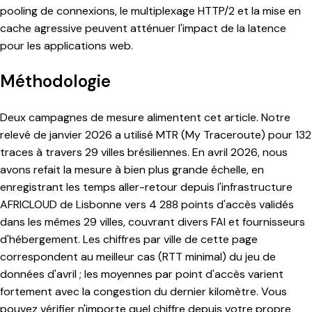
pooling de connexions, le multiplexage HTTP/2 et la mise en
cache agressive peuvent atténuer l'impact de la latence
pour les applications web.
Méthodologie
Deux campagnes de mesure alimentent cet article. Notre
relevé de janvier 2026 a utilisé MTR (My Traceroute) pour 132
traces à travers 29 villes brésiliennes. En avril 2026, nous
avons refait la mesure à bien plus grande échelle, en
enregistrant les temps aller-retour depuis l'infrastructure
AFRICLOUD de Lisbonne vers 4 288 points d'accès validés
dans les mêmes 29 villes, couvrant divers FAI et fournisseurs
d'hébergement. Les chiffres par ville de cette page
correspondent au meilleur cas (RTT minimal) du jeu de
données d'avril ; les moyennes par point d'accès varient
fortement avec la congestion du dernier kilomètre. Vous
pouvez vérifier n'importe quel chiffre depuis votre propre