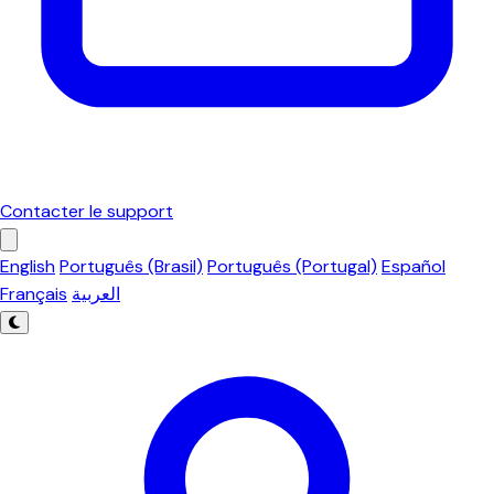
Contacter le support
English
Português (Brasil)
Português (Portugal)
Español
Français
العربية