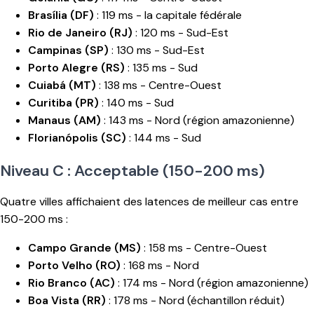
Brasília (DF)
: 119 ms - la capitale fédérale
Rio de Janeiro (RJ)
: 120 ms - Sud-Est
Campinas (SP)
: 130 ms - Sud-Est
Porto Alegre (RS)
: 135 ms - Sud
Cuiabá (MT)
: 138 ms - Centre-Ouest
Curitiba (PR)
: 140 ms - Sud
Manaus (AM)
: 143 ms - Nord (région amazonienne)
Florianópolis (SC)
: 144 ms - Sud
Niveau C : Acceptable (150-200 ms)
Quatre villes affichaient des latences de meilleur cas entre
150-200 ms :
Campo Grande (MS)
: 158 ms - Centre-Ouest
Porto Velho (RO)
: 168 ms - Nord
Rio Branco (AC)
: 174 ms - Nord (région amazonienne)
Boa Vista (RR)
: 178 ms - Nord (échantillon réduit)