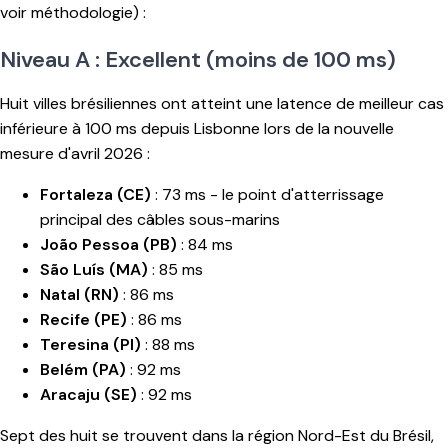
voir méthodologie) :
Niveau A : Excellent (moins de 100 ms)
Huit villes brésiliennes ont atteint une latence de meilleur cas
inférieure à 100 ms depuis Lisbonne lors de la nouvelle
mesure d'avril 2026 :
Fortaleza (CE)
: 73 ms - le point d'atterrissage
principal des câbles sous-marins
João Pessoa (PB)
: 84 ms
São Luís (MA)
: 85 ms
Natal (RN)
: 86 ms
Recife (PE)
: 86 ms
Teresina (PI)
: 88 ms
Belém (PA)
: 92 ms
Aracaju (SE)
: 92 ms
Sept des huit se trouvent dans la région Nord-Est du Brésil,