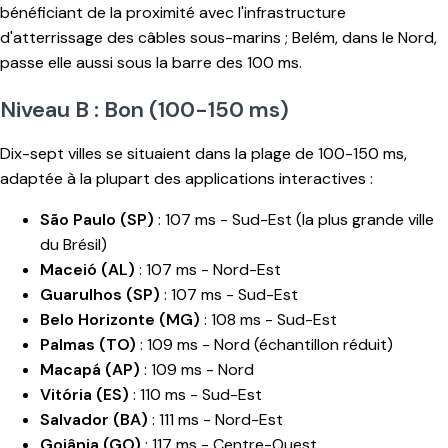
bénéficiant de la proximité avec l'infrastructure
d'atterrissage des câbles sous-marins ; Belém, dans le Nord,
passe elle aussi sous la barre des 100 ms.
Niveau B : Bon (100-150 ms)
Dix-sept villes se situaient dans la plage de 100-150 ms,
adaptée à la plupart des applications interactives :
São Paulo (SP)
: 107 ms - Sud-Est (la plus grande ville
du Brésil)
Maceió (AL)
: 107 ms - Nord-Est
Guarulhos (SP)
: 107 ms - Sud-Est
Belo Horizonte (MG)
: 108 ms - Sud-Est
Palmas (TO)
: 109 ms - Nord (échantillon réduit)
Macapá (AP)
: 109 ms - Nord
Vitória (ES)
: 110 ms - Sud-Est
Salvador (BA)
: 111 ms - Nord-Est
Goiânia (GO)
: 117 ms - Centre-Ouest