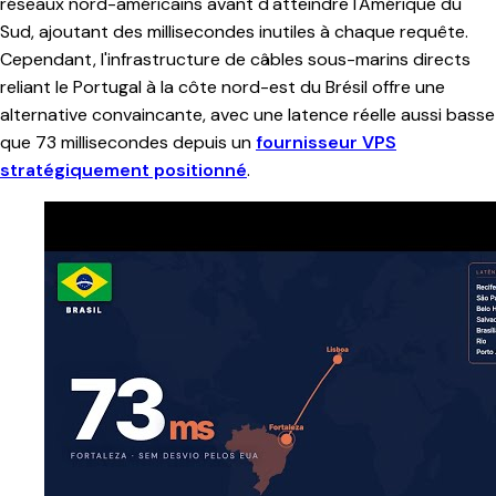
réseaux nord-américains avant d'atteindre l'Amérique du
Sud, ajoutant des millisecondes inutiles à chaque requête.
Cependant, l'infrastructure de câbles sous-marins directs
reliant le Portugal à la côte nord-est du Brésil offre une
alternative convaincante, avec une latence réelle aussi basse
que 73 millisecondes depuis un
fournisseur VPS
stratégiquement positionné
.