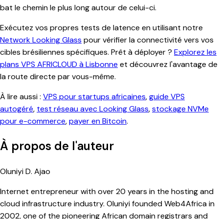
bat le chemin le plus long autour de celui-ci.
Exécutez vos propres tests de latence en utilisant notre
Network Looking Glass
pour vérifier la connectivité vers vos
cibles brésiliennes spécifiques. Prêt à déployer ?
Explorez les
plans VPS AFRICLOUD à Lisbonne
et découvrez l'avantage de
la route directe par vous-même.
À lire aussi :
VPS pour startups africaines
,
guide VPS
autogéré
,
test réseau avec Looking Glass
,
stockage NVMe
pour e-commerce
,
payer en Bitcoin
.
À propos de l'auteur
Oluniyi D. Ajao
Internet entrepreneur with over 20 years in the hosting and
cloud infrastructure industry. Oluniyi founded Web4Africa in
2002, one of the pioneering African domain registrars and