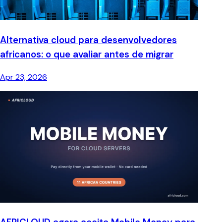
Alternativa cloud para desenvolvedores
africanos: o que avaliar antes de migrar
Apr 23, 2026