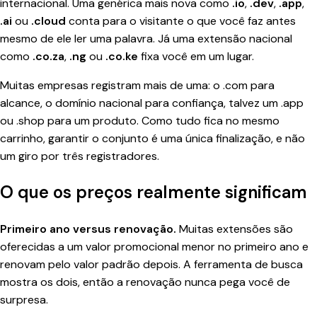
internacional. Uma genérica mais nova como
.io
,
.dev
,
.app
,
.ai
ou
.cloud
conta para o visitante o que você faz antes
mesmo de ele ler uma palavra. Já uma extensão nacional
como
.co.za
,
.ng
ou
.co.ke
fixa você em um lugar.
Muitas empresas registram mais de uma: o .com para
alcance, o domínio nacional para confiança, talvez um .app
ou .shop para um produto. Como tudo fica no mesmo
carrinho, garantir o conjunto é uma única finalização, e não
um giro por três registradores.
O que os preços realmente significam
Primeiro ano versus renovação.
Muitas extensões são
oferecidas a um valor promocional menor no primeiro ano e
renovam pelo valor padrão depois. A ferramenta de busca
mostra os dois, então a renovação nunca pega você de
surpresa.