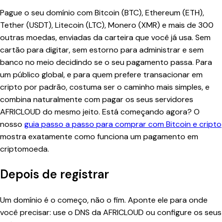
Pague o seu domínio com Bitcoin (BTC), Ethereum (ETH),
Tether (USDT), Litecoin (LTC), Monero (XMR) e mais de 300
outras moedas, enviadas da carteira que você já usa. Sem
cartão para digitar, sem estorno para administrar e sem
banco no meio decidindo se o seu pagamento passa. Para
um público global, e para quem prefere transacionar em
cripto por padrão, costuma ser o caminho mais simples, e
combina naturalmente com pagar os seus servidores
AFRICLOUD do mesmo jeito. Está começando agora? O
nosso
guia passo a passo para comprar com Bitcoin e cripto
mostra exatamente como funciona um pagamento em
criptomoeda.
Depois de registrar
Um domínio é o começo, não o fim. Aponte ele para onde
você precisar: use o DNS da AFRICLOUD ou configure os seus