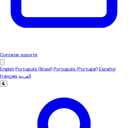
Contatar suporte
English
Português (Brasil)
Português (Portugal)
Español
Français
العربية