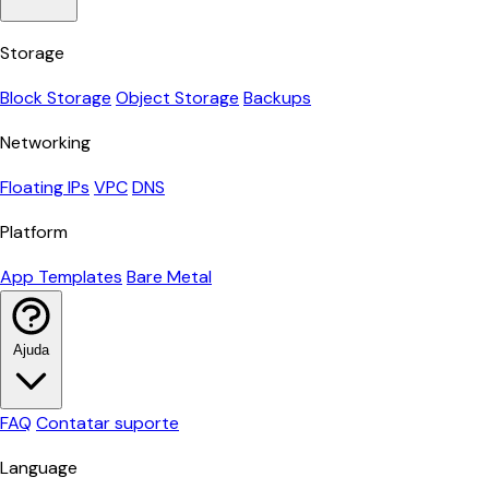
Storage
Block Storage
Object Storage
Backups
Networking
Floating IPs
VPC
DNS
Platform
App Templates
Bare Metal
Ajuda
FAQ
Contatar suporte
Language