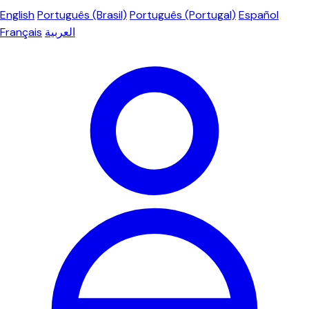
English
Português (Brasil)
Português (Portugal)
Español
Français
العربية