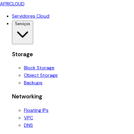
AFRICLOUD
Servidores Cloud
Serviços
Storage
Block Storage
Object Storage
Backups
Networking
Floating IPs
VPC
DNS