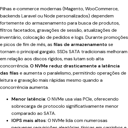
Pilhas e‑commerce modernas (Magento, WooCommerce,
backends Laravel ou Node personalizados) dependem
fortemente do armazenamento para busca de produtos,
filtros facetados, gravações de sessão, atualizações de
inventário, colocação de pedidos e logs. Durante promoções
e picos de fim de mês, as
filas de armazenamento
se
tornam o principal gargalo. SSDs SATA tradicionais melhoram
em relação aos discos rígidos, mas lutam sob alta
concorrência.
O NVMe reduz drasticamente a latência
das filas
e aumenta o paralelismo, permitindo operações de
leitura e gravação mais rápidas mesmo quando a
concorrência aumenta.
Menor latência
: O NVMe usa vias PCIe, oferecendo
sobrecarga de protocolo significativamente menor
comparado ao SATA.
IOPS mais altos
: O NVMe lida com numerosas
pequenas requisições aleatórias típicas em carrinhos e