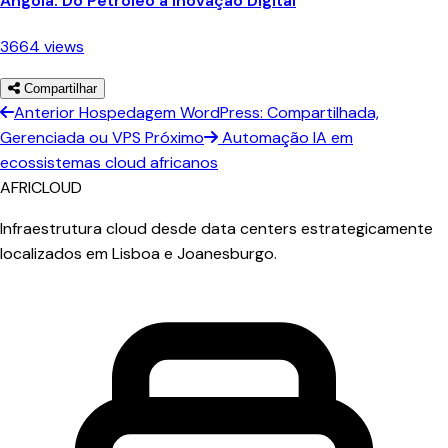
Angola: Do Petróleo à Inovação Digital
3664 views
Compartilhar
Anterior
Hospedagem WordPress: Compartilhada,
Gerenciada ou VPS
Próximo
Automação IA em
ecossistemas cloud africanos
AFRICLOUD
Infraestrutura cloud desde data centers estrategicamente
localizados em Lisboa e Joanesburgo.