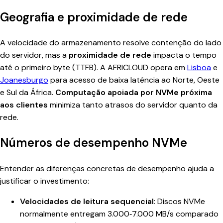
Geografia e proximidade de rede
A velocidade do armazenamento resolve contenção do lado
do servidor, mas a
proximidade de rede
impacta o tempo
até o primeiro byte (TTFB). A AFRICLOUD opera em
Lisboa
e
Joanesburgo
para acesso de baixa latência ao Norte, Oeste
e Sul da África.
Computação apoiada por NVMe próxima
aos clientes
minimiza tanto atrasos do servidor quanto da
rede.
Números de desempenho NVMe
Entender as diferenças concretas de desempenho ajuda a
justificar o investimento:
Velocidades de leitura sequencial
: Discos NVMe
normalmente entregam 3.000‑7.000 MB/s comparado