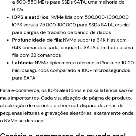
a 500‑550 MB/s para SSDs SATA, uma melhoria de
6‑12x
IOPS aleatórios
: NVMe lida com 500.000‑1.000.000
IOPS versus 75.000‑100.000 para SSDs SATA, crucial
para cargas de trabalho de banco de dados
Profundidade de fila
: NVMe suporta 64K filas com
64K comandos cada, enquanto SATA é limitado a uma
fila com 32 comandos
Latência
: NVMe tipicamente oferece latência de 10‑20
microssegundos comparado a 100+ microssegundos
para SATA
Para e‑commerce, os IOPS aleatórios e baixa latência são os
mais importantes. Cada visualização de página de produto,
atualização de carrinho e checkout dispara dezenas de
pequenas leituras e gravações aleatórias, exatamente onde
o NVMe se destaca.