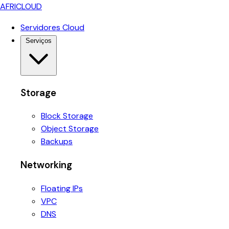
AFRICLOUD
Servidores Cloud
Serviços
Storage
Block Storage
Object Storage
Backups
Networking
Floating IPs
VPC
DNS