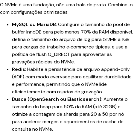
O NVMe é uma fundação, não uma bala de prata. Combine-o
com configurações otimizadas:
MySQL ou MariaDB
: Configure o tamanho do pool de
buffer InnoDB para pelo menos 70% da RAM disponível,
defina o tamanho do arquivo de log para 512MB a 1GB
para cargas de trabalho e‑commerce típicas, e use a
política de flush O_DIRECT para aproveitar as
gravações rápidas do NVMe.
Redis
: Habilite a persistência de arquivo append-only
(AOF) com modo everysec para equilibrar durabilidade
e performance, permitindo que o NVMe lide
eficientemente com rajadas de gravação.
Busca (OpenSearch ou Elasticsearch)
: Aumente o
tamanho do heap para 50% da RAM (até 32GB) e
otimize a contagem de shards para 20 a 50 por nó
para acelerar merges e aquecimentos de cache de
consulta no NVMe.