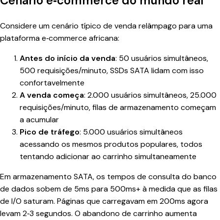
Cenário e‑commerce do mundo real
Considere um cenário típico de venda relâmpago para uma
plataforma e‑commerce africana:
Antes do início da venda
: 50 usuários simultâneos,
500 requisições/minuto, SSDs SATA lidam com isso
confortavelmente
A venda começa
: 2.000 usuários simultâneos, 25.000
requisições/minuto, filas de armazenamento começam
a acumular
Pico de tráfego
: 5.000 usuários simultâneos
acessando os mesmos produtos populares, todos
tentando adicionar ao carrinho simultaneamente
Em armazenamento SATA, os tempos de consulta do banco
de dados sobem de 5ms para 500ms+ à medida que as filas
de I/O saturam. Páginas que carregavam em 200ms agora
levam 2‑3 segundos. O abandono de carrinho aumenta