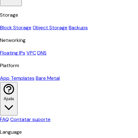
Storage
Block Storage
Object Storage
Backups
Networking
Floating IPs
VPC
DNS
Platform
App Templates
Bare Metal
Ajuda
FAQ
Contatar suporte
Language