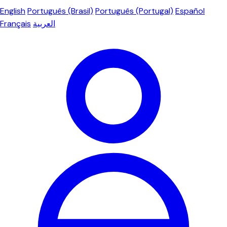
English
Português (Brasil)
Português (Portugal)
Español
Français
العربية