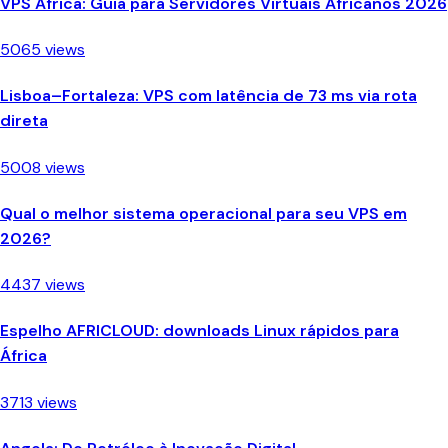
VPS África: Guia para Servidores Virtuais Africanos 2026
5065 views
Lisboa–Fortaleza: VPS com latência de 73 ms via rota
direta
5008 views
Qual o melhor sistema operacional para seu VPS em
2026?
4437 views
Espelho AFRICLOUD: downloads Linux rápidos para
África
3713 views