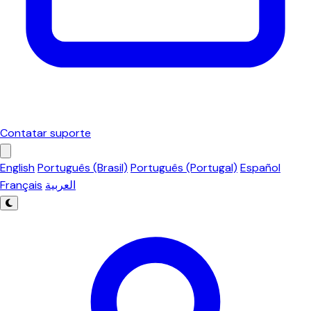
Contatar suporte
English
Português (Brasil)
Português (Portugal)
Español
Français
العربية