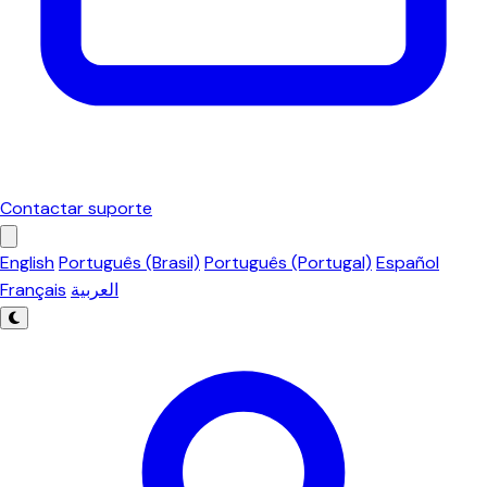
Contactar suporte
English
Português (Brasil)
Português (Portugal)
Español
Français
العربية