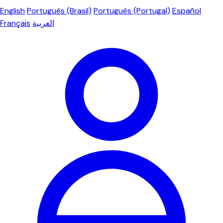
English
Português (Brasil)
Português (Portugal)
Español
Français
العربية