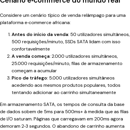
Cenário e‑commerce do mundo real
Considere um cenário típico de venda relâmpago para uma
plataforma e‑commerce africana:
Antes do início da venda
: 50 utilizadores simultâneos,
500 requisições/minuto, SSDs SATA lidam com isso
confortavelmente
A venda começa
: 2.000 utilizadores simultâneos,
25.000 requisições/minuto, filas de armazenamento
começam a acumular
Pico de tráfego
: 5.000 utilizadores simultâneos
acedendo aos mesmos produtos populares, todos
tentando adicionar ao carrinho simultaneamente
Em armazenamento SATA, os tempos de consulta da base
de dados sobem de 5ms para 500ms+ à medida que as filas
de I/O saturam. Páginas que carregavam em 200ms agora
demoram 2‑3 segundos. O abandono de carrinho aumenta