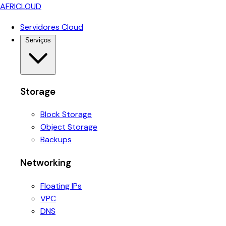
AFRICLOUD
Servidores Cloud
Serviços
Storage
Block Storage
Object Storage
Backups
Networking
Floating IPs
VPC
DNS