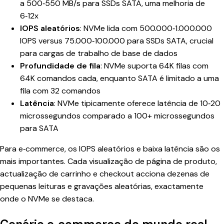
a 500‑550 MB/s para SSDs SATA, uma melhoria de
6‑12x
IOPS aleatórios
: NVMe lida com 500.000‑1.000.000
IOPS versus 75.000‑100.000 para SSDs SATA, crucial
para cargas de trabalho de base de dados
Profundidade de fila
: NVMe suporta 64K filas com
64K comandos cada, enquanto SATA é limitado a uma
fila com 32 comandos
Latência
: NVMe tipicamente oferece latência de 10‑20
microssegundos comparado a 100+ microssegundos
para SATA
Para e‑commerce, os IOPS aleatórios e baixa latência são os
mais importantes. Cada visualização de página de produto,
actualização de carrinho e checkout acciona dezenas de
pequenas leituras e gravações aleatórias, exactamente
onde o NVMe se destaca.