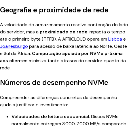
Geografia e proximidade de rede
A velocidade do armazenamento resolve contenção do lado
do servidor, mas a
proximidade de rede
impacta o tempo
até o primeiro byte (TTFB). A AFRICLOUD opera em
Lisboa
e
Joanesburgo
para acesso de baixa latência ao Norte, Oeste
e Sul da África.
Computação apoiada por NVMe próxima
aos clientes
minimiza tanto atrasos do servidor quanto da
rede.
Números de desempenho NVMe
Compreender as diferenças concretas de desempenho
ajuda a justificar o investimento:
Velocidades de leitura sequencial
: Discos NVMe
normalmente entregam 3.000‑7.000 MB/s comparado