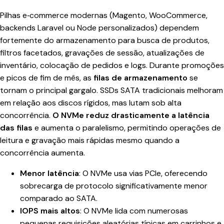
Pilhas e‑commerce modernas (Magento, WooCommerce,
backends Laravel ou Node personalizados) dependem
fortemente do armazenamento para busca de produtos,
filtros facetados, gravações de sessão, atualizações de
inventário, colocação de pedidos e logs. Durante promoções
e picos de fim de mês, as
filas de armazenamento
se
tornam o principal gargalo. SSDs SATA tradicionais melhoram
em relação aos discos rígidos, mas lutam sob alta
concorrência.
O NVMe reduz drasticamente a latência
das filas
e aumenta o paralelismo, permitindo operações de
leitura e gravação mais rápidas mesmo quando a
concorrência aumenta.
Menor latência
: O NVMe usa vias PCIe, oferecendo
sobrecarga de protocolo significativamente menor
comparado ao SATA.
IOPS mais altos
: O NVMe lida com numerosas
pequenas requisições aleatórias típicas em carrinhos e