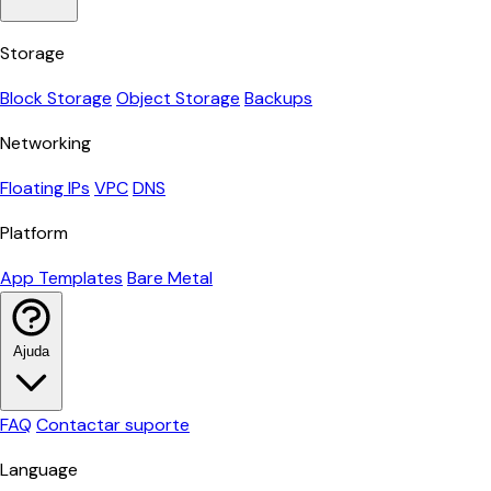
Storage
Block Storage
Object Storage
Backups
Networking
Floating IPs
VPC
DNS
Platform
App Templates
Bare Metal
Ajuda
FAQ
Contactar suporte
Language