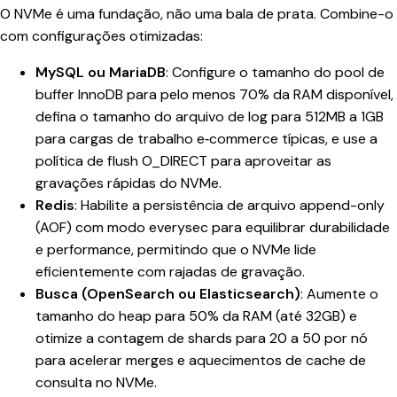
O NVMe é uma fundação, não uma bala de prata. Combine-o
com configurações otimizadas:
MySQL ou MariaDB
: Configure o tamanho do pool de
buffer InnoDB para pelo menos 70% da RAM disponível,
defina o tamanho do arquivo de log para 512MB a 1GB
para cargas de trabalho e‑commerce típicas, e use a
política de flush O_DIRECT para aproveitar as
gravações rápidas do NVMe.
Redis
: Habilite a persistência de arquivo append-only
(AOF) com modo everysec para equilibrar durabilidade
e performance, permitindo que o NVMe lide
eficientemente com rajadas de gravação.
Busca (OpenSearch ou Elasticsearch)
: Aumente o
tamanho do heap para 50% da RAM (até 32GB) e
otimize a contagem de shards para 20 a 50 por nó
para acelerar merges e aquecimentos de cache de
consulta no NVMe.