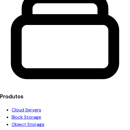
Produtos
Cloud Servers
Block Storage
Object Storage