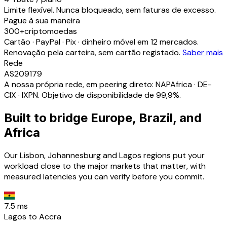
Limite flexível. Nunca bloqueado, sem faturas de excesso.
Pague à sua maneira
300+
criptomoedas
Cartão · PayPal · Pix · dinheiro móvel em 12 mercados.
Renovação pela carteira, sem cartão registado.
Saber mais
Rede
AS209179
A nossa própria rede, em peering direto: NAPAfrica · DE-
CIX · IXPN. Objetivo de disponibilidade de 99,9%.
Built to bridge Europe, Brazil, and
Africa
Our Lisbon, Johannesburg and Lagos regions put your
workload close to the major markets that matter, with
measured latencies you can verify before you commit.
7.5 ms
Lagos to Accra