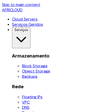
Skip to main content
AFRICLOUD
Cloud Servers
Serviços Geridos
Serviços
Armazenamento
Block Storage
Object Storage
Backups
Rede
Floating IPs
VPC
DNS