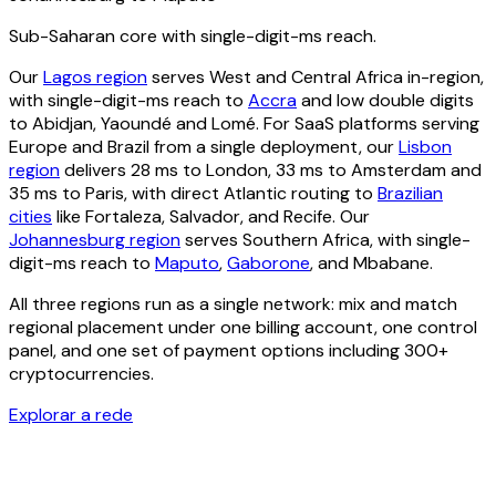
Sub-Saharan core with single-digit-ms reach.
Our
Lagos region
serves West and Central Africa in-region,
with single-digit-ms reach to
Accra
and low double digits
to Abidjan, Yaoundé and Lomé. For SaaS platforms serving
Europe and Brazil from a single deployment, our
Lisbon
region
delivers 28 ms to London, 33 ms to Amsterdam and
35 ms to Paris, with direct Atlantic routing to
Brazilian
cities
like Fortaleza, Salvador, and Recife. Our
Johannesburg region
serves Southern Africa, with single-
digit-ms reach to
Maputo
,
Gaborone
, and Mbabane.
All three regions run as a single network: mix and match
regional placement under one billing account, one control
panel, and one set of payment options including 300+
cryptocurrencies.
Explorar a rede