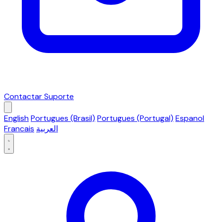
Contactar Suporte
English
Portugues (Brasil)
Portugues (Portugal)
Espanol
Francais
العربية