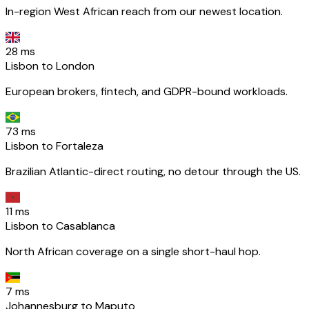
In-region West African reach from our newest location.
28 ms
Lisbon to London
European brokers, fintech, and GDPR-bound workloads.
73 ms
Lisbon to Fortaleza
Brazilian Atlantic-direct routing, no detour through the US.
11 ms
Lisbon to Casablanca
North African coverage on a single short-haul hop.
7 ms
Johannesburg to Maputo