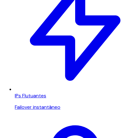
IPs Flutuantes
Failover instantâneo