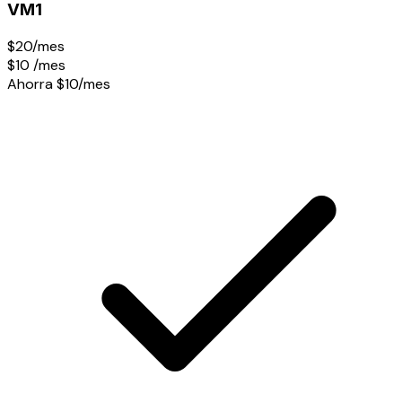
VM1
$20/mes
$10
/mes
Ahorra $10/mes