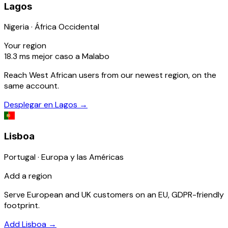
Lagos
Nigeria · África Occidental
Your region
18.3
ms
mejor caso a Malabo
Reach West African users from our newest region, on the
same account.
Desplegar en Lagos
→
Lisboa
Portugal · Europa y las Américas
Add a region
Serve European and UK customers on an EU, GDPR-friendly
footprint.
Add Lisboa
→