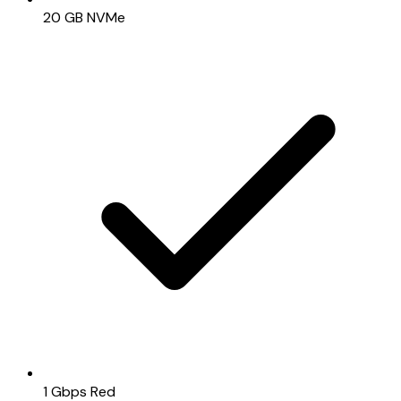
20 GB NVMe
1 Gbps Red