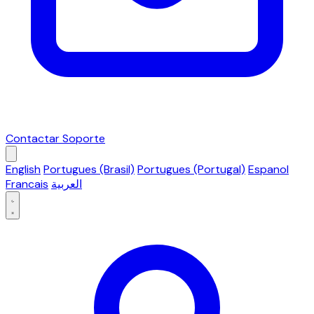
Contactar Soporte
English
Portugues (Brasil)
Portugues (Portugal)
Espanol
Francais
العربية