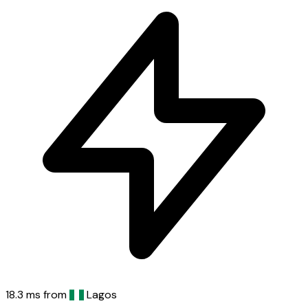
18.3 ms
from
Lagos