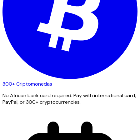
300+ Criptomonedas
No African bank card required. Pay with international card,
PayPal, or 300+ cryptocurrencies.