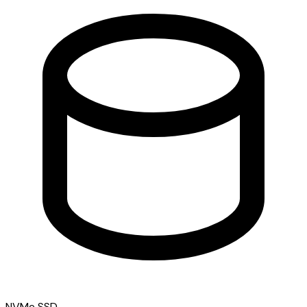
NVMe SSD