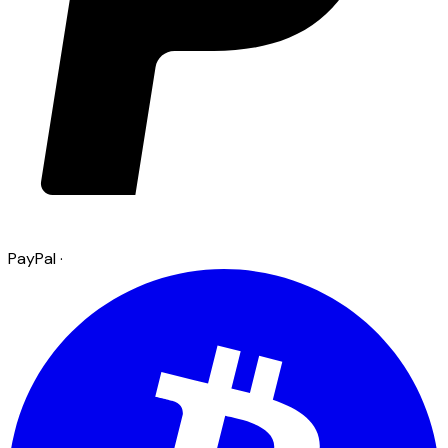
PayPal
·