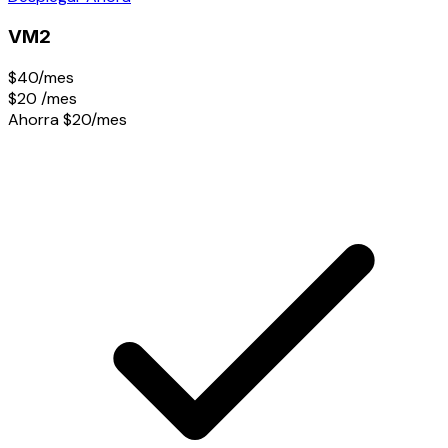
VM2
$40/mes
$20
/mes
Ahorra $20/mes