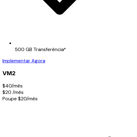
500 GB Transferência
*
Implementar Agora
VM2
$40/mês
$20
/mês
Poupe $20/mês