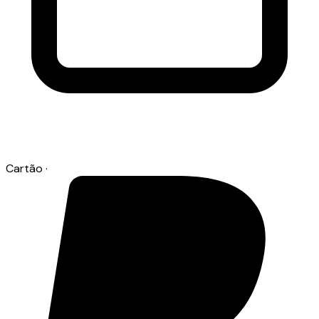
Cartão
·