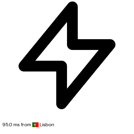
95.0 ms
from
Lisbon