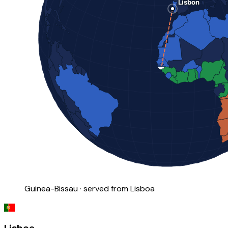
Guinea-Bissau · served from Lisboa