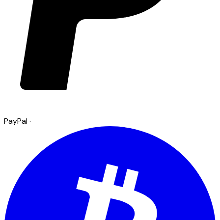
PayPal
·