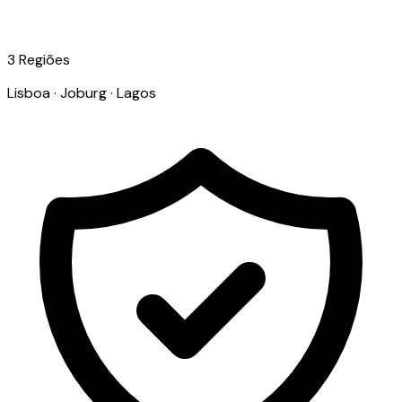
3 Regiões
Lisboa · Joburg · Lagos