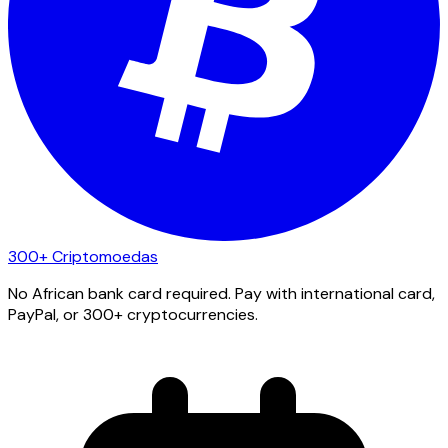
300+ Criptomoedas
No African bank card required. Pay with international card,
PayPal, or 300+ cryptocurrencies.