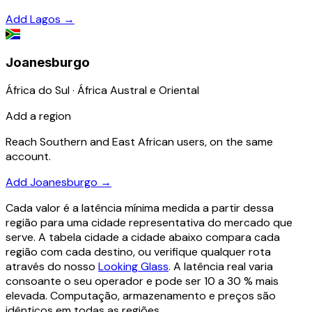
Add Lagos
→
Joanesburgo
África do Sul · África Austral e Oriental
Add a region
Reach Southern and East African users, on the same
account.
Add Joanesburgo
→
Cada valor é a latência mínima medida a partir dessa
região para uma cidade representativa do mercado que
serve. A tabela cidade a cidade abaixo compara cada
região com cada destino, ou verifique qualquer rota
através do nosso
Looking Glass
. A latência real varia
consoante o seu operador e pode ser 10 a 30 % mais
elevada. Computação, armazenamento e preços são
idênticos em todas as regiões.