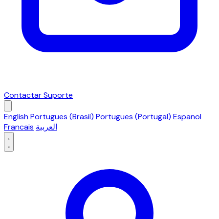
Contactar Suporte
English
Portugues (Brasil)
Portugues (Portugal)
Espanol
Francais
العربية