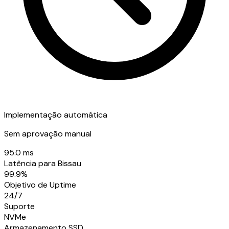
Implementação automática
Sem aprovação manual
95.0 ms
Latência para Bissau
99.9%
Objetivo de Uptime
24/7
Suporte
NVMe
Armazenamento SSD