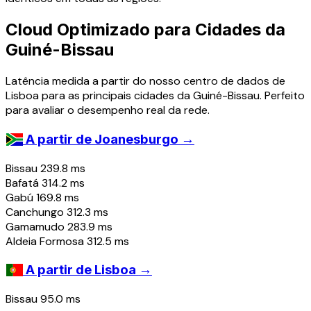
Cloud Optimizado para Cidades da
Guiné-Bissau
Latência medida a partir do nosso centro de dados de
Lisboa para as principais cidades da Guiné-Bissau. Perfeito
para avaliar o desempenho real da rede.
→
A partir de Joanesburgo
Bissau
239.8 ms
Bafatá
314.2 ms
Gabú
169.8 ms
Canchungo
312.3 ms
Gamamudo
283.9 ms
Aldeia Formosa
312.5 ms
→
A partir de Lisboa
Bissau
95.0 ms