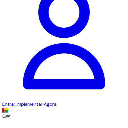
Entrar
Implementar Agora
GW