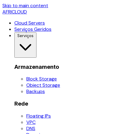
Skip to main content
AFRICLOUD
Cloud Servers
Serviços Geridos
Serviços
Armazenamento
Block Storage
Object Storage
Backups
Rede
Floating IPs
VPC
DNS