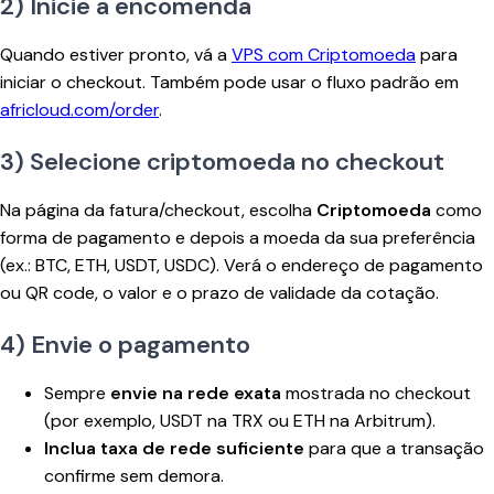
2) Inicie a encomenda
Quando estiver pronto, vá a
VPS com Criptomoeda
para
iniciar o checkout. Também pode usar o fluxo padrão em
africloud.com/order
.
3) Selecione criptomoeda no checkout
Na página da fatura/checkout, escolha
Criptomoeda
como
forma de pagamento e depois a moeda da sua preferência
(ex.: BTC, ETH, USDT, USDC). Verá o endereço de pagamento
ou QR code, o valor e o prazo de validade da cotação.
4) Envie o pagamento
Sempre
envie na rede exata
mostrada no checkout
(por exemplo, USDT na TRX ou ETH na Arbitrum).
Inclua taxa de rede suficiente
para que a transação
confirme sem demora.