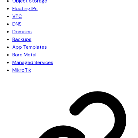
Object Storage
Floating IPs
VPC
DNS
Domains
Backups
App Templates
Bare Metal
Managed Services
MikroTik