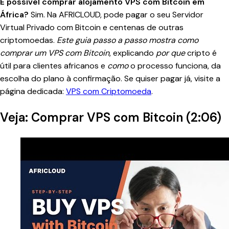
É possível comprar alojamento VPS com Bitcoin em
África?
Sim. Na AFRICLOUD, pode pagar o seu Servidor
Virtual Privado com Bitcoin e centenas de outras
criptomoedas.
Este guia passo a passo mostra como
comprar um VPS com Bitcoin
, explicando
por que
cripto é
útil para clientes africanos e
como
o processo funciona, da
escolha do plano à confirmação. Se quiser pagar já, visite a
página dedicada:
VPS com Criptomoeda
.
Veja: Comprar VPS com Bitcoin (2:06)