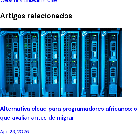
Website
X
LinkedIn
Profile
Artigos relacionados
Alternativa cloud para programadores africanos: o
que avaliar antes de migrar
Apr 23, 2026