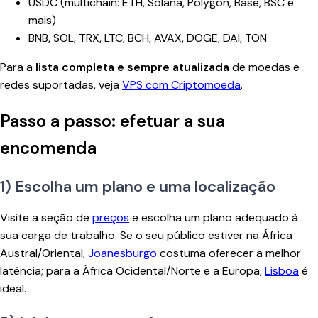
USDC (multichain: ETH, Solana, Polygon, Base, BSC e
mais)
BNB, SOL, TRX, LTC, BCH, AVAX, DOGE, DAI, TON
Para a
lista completa e sempre atualizada
de moedas e
redes suportadas, veja
VPS com Criptomoeda
.
Passo a passo: efetuar a sua
encomenda
1) Escolha um plano e uma localização
Visite a seção de
preços
e escolha um plano adequado à
sua carga de trabalho. Se o seu público estiver na África
Austral/Oriental,
Joanesburgo
costuma oferecer a melhor
latência; para a África Ocidental/Norte e a Europa,
Lisboa
é
ideal.