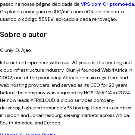
passo na nossa página dedicada de
VPS com Criptomoeda
.
Os planos começam em $10/mês com 50% de desconto
usando o código
, aplicado a cada renovação.
50NEW
Sobre o autor
Oluniyi D. Ajao
Internet entrepreneur with over 20 years in the hosting and
cloud infrastructure industry. Oluniyi founded Web4Africa in
2002, one of the pioneering African domain registrars and
web hosting providers, and served as its CEO for 22 years
before the company was acquired by HOSTAFRICA in 2024.
He now leads AFRICLOUD, a cloud services company
delivering high-performance VPS hosting from data centres
in Lisbon and Johannesburg, serving markets across Africa,
South America, and Europe.