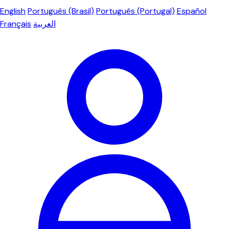
English
Português (Brasil)
Português (Portugal)
Español
Français
العربية