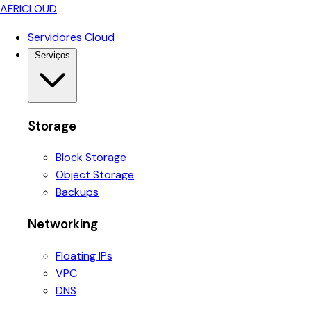
AFRICLOUD
Servidores Cloud
Serviços
Storage
Block Storage
Object Storage
Backups
Networking
Floating IPs
VPC
DNS