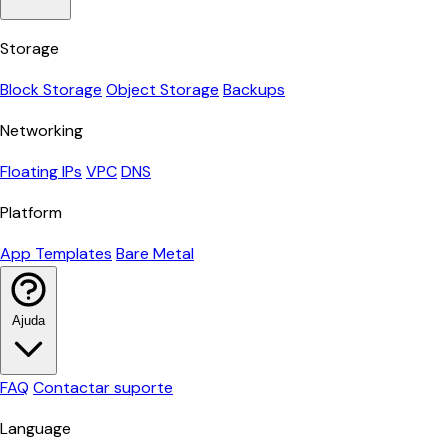
Storage
Block Storage
Object Storage
Backups
Networking
Floating IPs
VPC
DNS
Platform
App Templates
Bare Metal
Ajuda
FAQ
Contactar suporte
Language