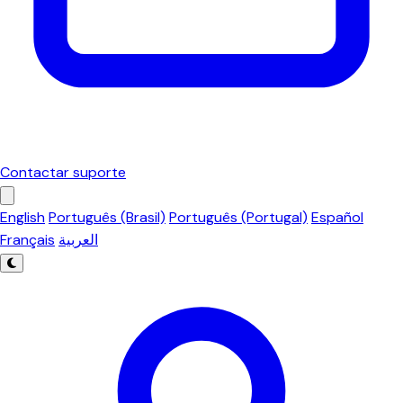
Contactar suporte
English
Português (Brasil)
Português (Portugal)
Español
Français
العربية