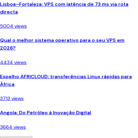
Lisboa–Fortaleza: VPS com latência de 73 ms via rota
directa
5004 views
Qual o melhor sistema operativo para o seu VPS em
2026?
4434 views
Espelho AFRICLOUD: transferências Linux rápidas para
África
3713 views
Angola: Do Petróleo à Inovação Digital
3664 views