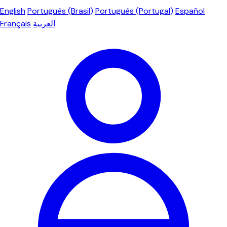
English
Português (Brasil)
Português (Portugal)
Español
Français
العربية