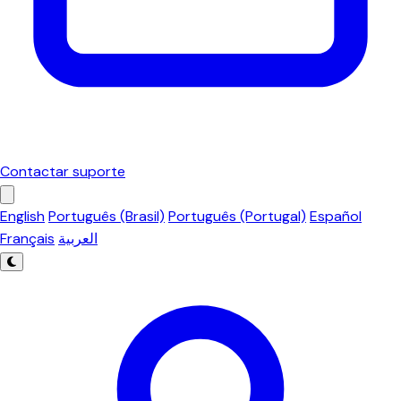
Contactar suporte
English
Português (Brasil)
Português (Portugal)
Español
Français
العربية