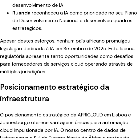
desenvolvimento de IA.
Ruanda
reconheceu a IA como prioridade no seu Plano
de Desenvolvimento Nacional e desenvolveu quadros
estratégicos.
Apesar destes esforços, nenhum país africano promulgou
legislação dedicada à IA em Setembro de 2025. Esta lacuna
regulatória apresenta tanto oportunidades como desafios
para fornecedores de serviços cloud operando através de
múltiplas jurisdições.
Posicionamento estratégico da
infraestrutura
O posicionamento estratégico da AFRICLOUD em Lisboa e
Joanesburgo oferece vantagens únicas para automação
cloud impulsionada por IA. O nosso centro de dados de
Lisboa serve o Sul da Europa, Norte de África e partes da