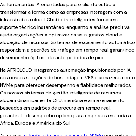
As ferramentas IA orientadas para o cliente estão a
transformar a forma como as empresas interagem com a
infraestrutura cloud. Chatbots inteligentes fornecem
suporte técnico instantâneo, enquanto a análise preditiva
ajuda organizações a optimizar os seus gastos cloud e
alocação de recursos. Sistemas de escalamento automático
respondem a padrões de tráfego em tempo real, garantindo
desempenho óptimo durante períodos de pico.
Na AFRICLOUD, integramos automação impulsionada por IA
nas nossas soluções de hospedagem VPS e armazenamento
NVMe para oferecer desempenho e fiabilidade melhorados.
Os nossos sistemas de gestão inteligente de recursos
alocam dinamicamente CPU, memória e armazenamento
baseados em padrões de procura em tempo real,
garantindo desempenho óptimo para empresas em toda a
África, Europa e América do Sul.
As nossas
soluções de armazenamento NVMe
aproveitam a