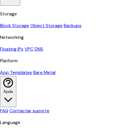
Storage
Block Storage
Object Storage
Backups
Networking
Floating IPs
VPC
DNS
Platform
App Templates
Bare Metal
Ajuda
FAQ
Contactar suporte
Language