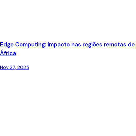
Edge Computing: impacto nas regiões remotas de
África
Nov 27, 2025