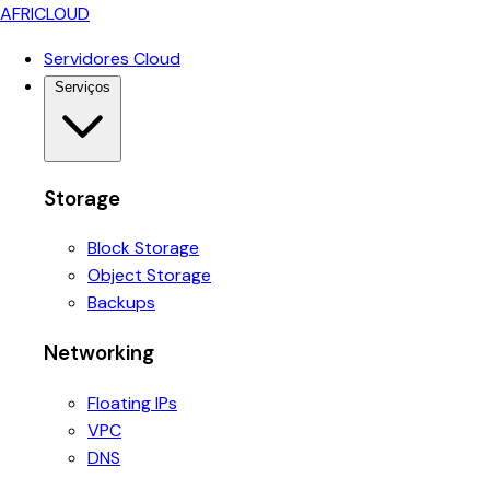
AFRICLOUD
Servidores Cloud
Serviços
Storage
Block Storage
Object Storage
Backups
Networking
Floating IPs
VPC
DNS