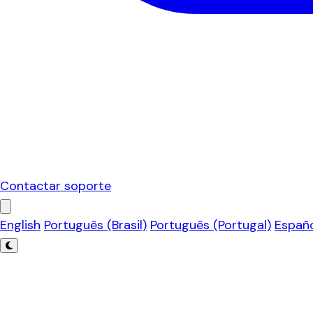
Contactar soporte
English
Português (Brasil)
Português (Portugal)
Españ