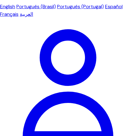
English
Português (Brasil)
Português (Portugal)
Español
Français
العربية