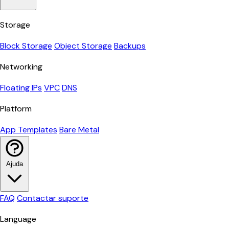
Storage
Block Storage
Object Storage
Backups
Networking
Floating IPs
VPC
DNS
Platform
App Templates
Bare Metal
Ajuda
FAQ
Contactar suporte
Language