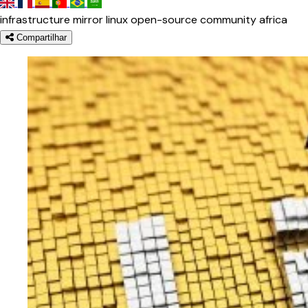
infrastructure
mirror
linux
open-source
community
africa
Compartilhar