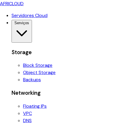
AFRICLOUD
Servidores Cloud
Serviços
Storage
Block Storage
Object Storage
Backups
Networking
Floating IPs
VPC
DNS