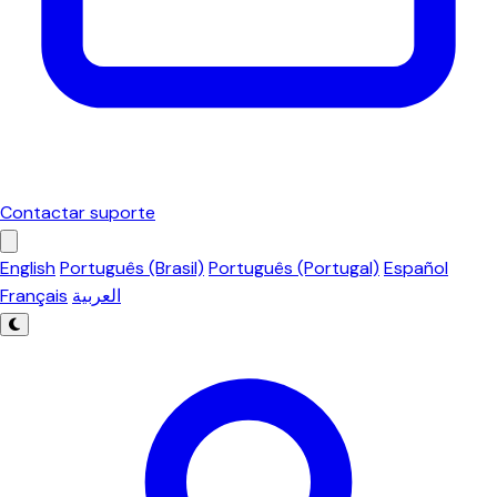
Contactar suporte
English
Português (Brasil)
Português (Portugal)
Español
Français
العربية