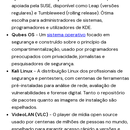
apoiada pela SUSE, disponível como Leap (versões
regulares) e Tumbleweed (rolling release). Ótima
escolha para administradores de sistemas,
programadores e utilizadores de KDE.
Qubes OS
- Um
sistema operativo
focado em
segurança e construído sobre o princípio da
compartimentalização, usado por programadores
preocupados com privacidade, jornalistas e
pesquisadores de segurança.
Kali Linux
- A distribuição Linux dos profissionais de
segurança e pentesters, com centenas de ferramentas
pré-instaladas para análise de rede, avaliação de
vulnerabilidades e forense digital. Tanto o repositório
de pacotes quanto as imagens de instalação são
espelhados.
VideoLAN (VLC)
- O player de mídia open source
usado por centenas de milhões de pessoas no mundo,
espelhado para garantir acesso rápido a versões e