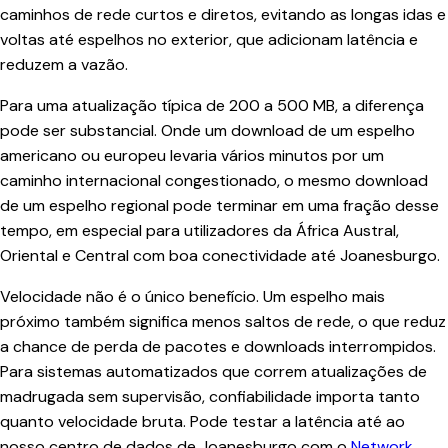
caminhos de rede curtos e diretos, evitando as longas idas e
voltas até espelhos no exterior, que adicionam latência e
reduzem a vazão.
Para uma atualização típica de 200 a 500 MB, a diferença
pode ser substancial. Onde um download de um espelho
americano ou europeu levaria vários minutos por um
caminho internacional congestionado, o mesmo download
de um espelho regional pode terminar em uma fração desse
tempo, em especial para utilizadores da África Austral,
Oriental e Central com boa conectividade até Joanesburgo.
Velocidade não é o único benefício. Um espelho mais
próximo também significa menos saltos de rede, o que reduz
a chance de perda de pacotes e downloads interrompidos.
Para sistemas automatizados que correm atualizações de
madrugada sem supervisão, confiabilidade importa tanto
quanto velocidade bruta. Pode testar a latência até ao
nosso centro de dados de Joanesburgo com o
Network