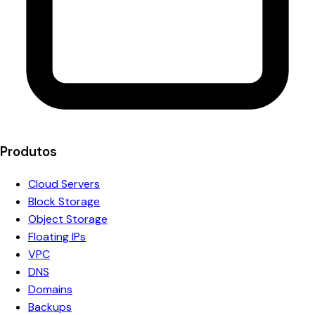
Produtos
Cloud Servers
Block Storage
Object Storage
Floating IPs
VPC
DNS
Domains
Backups