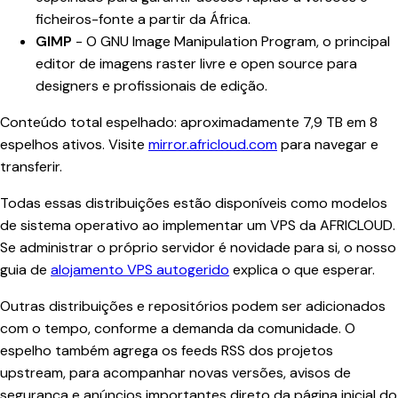
ficheiros-fonte a partir da África.
GIMP
- O GNU Image Manipulation Program, o principal
editor de imagens raster livre e open source para
designers e profissionais de edição.
Conteúdo total espelhado: aproximadamente 7,9 TB em 8
espelhos ativos. Visite
mirror.africloud.com
para navegar e
transferir.
Todas essas distribuições estão disponíveis como modelos
de sistema operativo ao implementar um VPS da AFRICLOUD.
Se administrar o próprio servidor é novidade para si, o nosso
guia de
alojamento VPS autogerido
explica o que esperar.
Outras distribuições e repositórios podem ser adicionados
com o tempo, conforme a demanda da comunidade. O
espelho também agrega os feeds RSS dos projetos
upstream, para acompanhar novas versões, avisos de
segurança e anúncios importantes direto da página inicial do