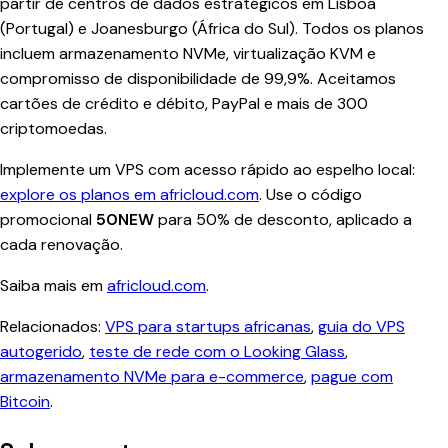
partir de centros de dados estratégicos em Lisboa
(Portugal) e Joanesburgo (África do Sul). Todos os planos
incluem armazenamento NVMe, virtualização KVM e
compromisso de disponibilidade de 99,9%. Aceitamos
cartões de crédito e débito, PayPal e mais de 300
criptomoedas.
Implemente um VPS com acesso rápido ao espelho local:
explore os planos em africloud.com
. Use o código
promocional
50NEW
para 50% de desconto, aplicado a
cada renovação.
Saiba mais em
africloud.com
.
Relacionados:
VPS para startups africanas
,
guia do VPS
autogerido
,
teste de rede com o Looking Glass
,
armazenamento NVMe para e-commerce
,
pague com
Bitcoin
.