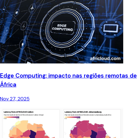
Edge Computing: impacto nas regiões remotas de
África
Nov 27, 2025