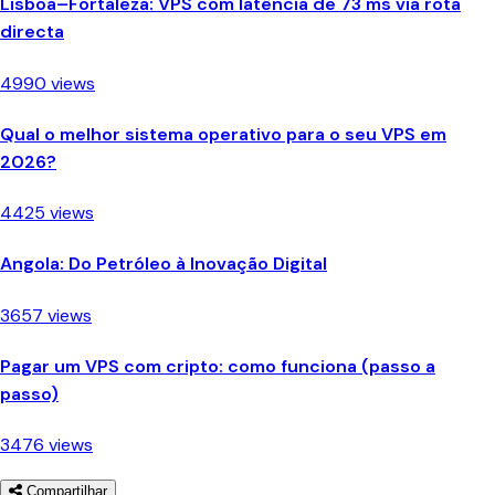
Lisboa–Fortaleza: VPS com latência de 73 ms via rota
directa
4990 views
Qual o melhor sistema operativo para o seu VPS em
2026?
4425 views
Angola: Do Petróleo à Inovação Digital
3657 views
Pagar um VPS com cripto: como funciona (passo a
passo)
3476 views
Compartilhar