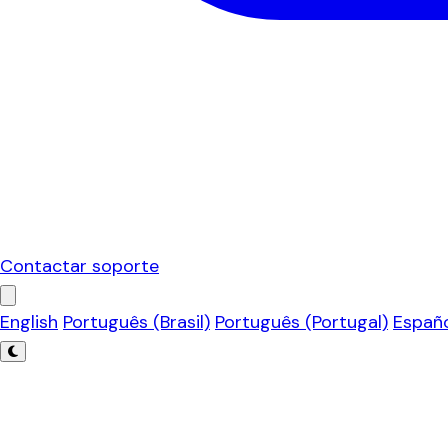
Contactar soporte
English
Português (Brasil)
Português (Portugal)
Españ