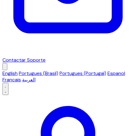
Contactar Soporte
English
Portugues (Brasil)
Portugues (Portugal)
Espanol
Francais
العربية