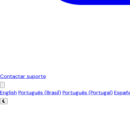
Contactar suporte
English
Português (Brasil)
Português (Portugal)
Españ