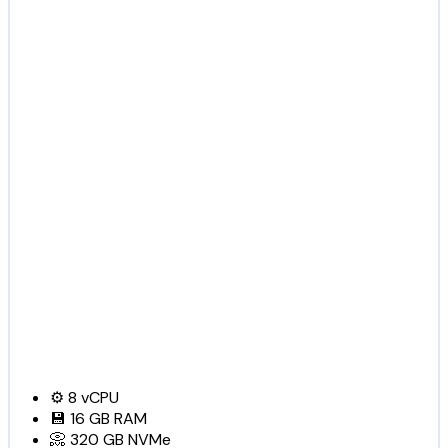
⚙️
8
vCPU
💾
16 GB
RAM
📀
320 GB
NVMe