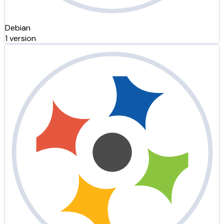
Debian
1 version