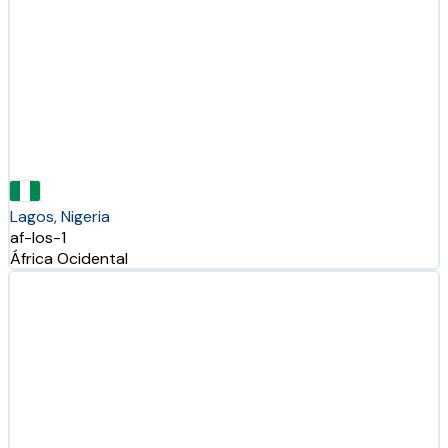
Lagos, Nigeria
af-los-1
África Ocidental