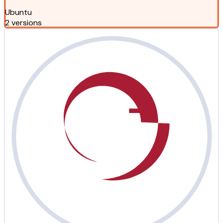
Ubuntu
2 versions