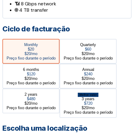
📶
8 Gbps
network
🌐
4 TB
transfer
Ciclo de facturação
Monthly
Quarterly
$20
$60
$20/mo
$20/mo
Preço fixo durante o período
Preço fixo durante o período
6 months
Annual
$120
$240
$20/mo
$20/mo
Preço fixo durante o período
Preço fixo durante o período
2 years
Melhor valor
$480
3 years
$20/mo
$720
Preço fixo durante o período
$20/mo
Preço fixo durante o período
Escolha uma localização