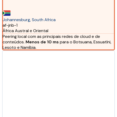
Johannesburg, South Africa
af-jnb-1
África Austral e Oriental
Peering local com as principais redes de cloud e de
conteúdos.
Menos de 10 ms
para o Botsuana, Essuatíni,
Lesoto e Namíbia.