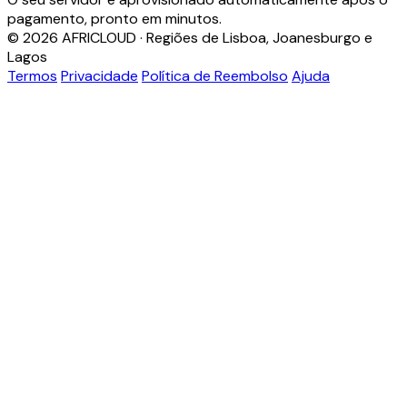
pagamento, pronto em minutos.
© 2026 AFRICLOUD · Regiões de Lisboa, Joanesburgo e
Lagos
Termos
Privacidade
Política de Reembolso
Ajuda