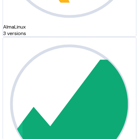
AlmaLinux
3 versions