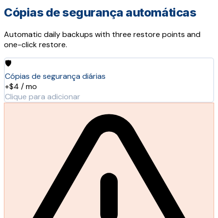
Cópias de segurança automáticas
Automatic daily backups with three restore points and
one-click restore.
🛡️
Cópias de segurança diárias
+$4 / mo
Clique para adicionar