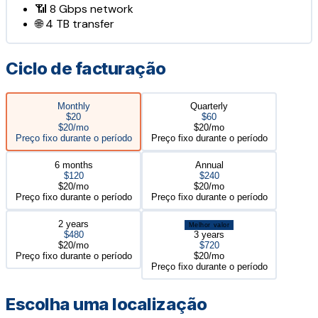
📶
8 Gbps
network
🌐
4 TB
transfer
Ciclo de facturação
Monthly
Quarterly
$20
$60
$20/mo
$20/mo
Preço fixo durante o período
Preço fixo durante o período
6 months
Annual
$120
$240
$20/mo
$20/mo
Preço fixo durante o período
Preço fixo durante o período
2 years
Melhor valor
$480
3 years
$20/mo
$720
Preço fixo durante o período
$20/mo
Preço fixo durante o período
Escolha uma localização