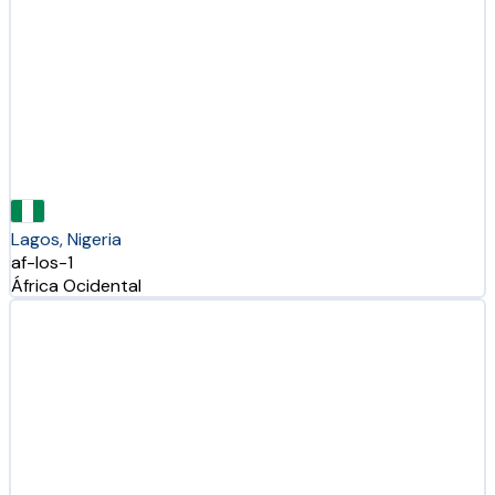
Lagos, Nigeria
af-los-1
África Ocidental