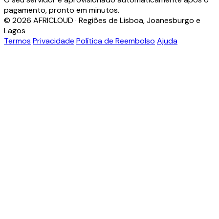
pagamento, pronto em minutos.
© 2026 AFRICLOUD · Regiões de Lisboa, Joanesburgo e
Lagos
Termos
Privacidade
Política de Reembolso
Ajuda