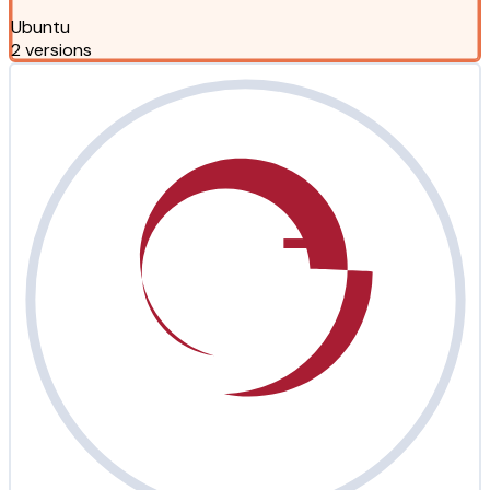
Ubuntu
2 versions