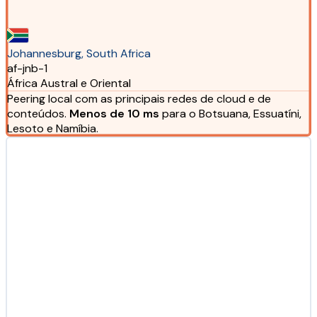
Johannesburg, South Africa
af-jnb-1
África Austral e Oriental
Peering local com as principais redes de cloud e de
conteúdos.
Menos de 10 ms
para o Botsuana, Essuatíni,
Lesoto e Namíbia.