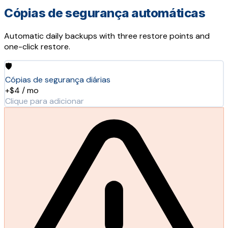
Cópias de segurança automáticas
Automatic daily backups with three restore points and
one-click restore.
🛡️
Cópias de segurança diárias
+$4 / mo
Clique para adicionar