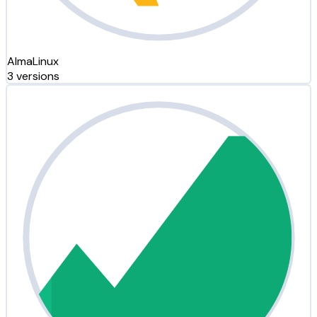
AlmaLinux
3 versions