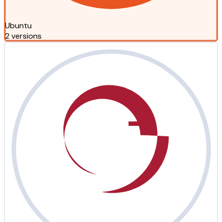
Ubuntu
2 versions