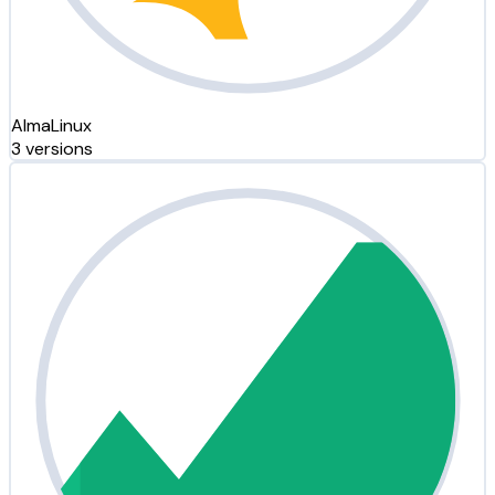
AlmaLinux
3 versions