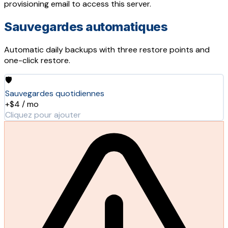
provisioning email to access this server.
Sauvegardes automatiques
Automatic daily backups with three restore points and
one-click restore.
🛡️
Sauvegardes quotidiennes
+$4 / mo
Cliquez pour ajouter