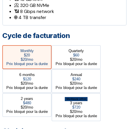
📀
320 GB
NVMe
📶
8 Gbps
network
🌐
4 TB
transfer
Cycle de facturation
Monthly
Quarterly
$20
$60
$20/mo
$20/mo
Prix bloqué pour la durée
Prix bloqué pour la durée
6 months
Annual
$120
$240
$20/mo
$20/mo
Prix bloqué pour la durée
Prix bloqué pour la durée
2 years
Meilleure offre
$480
3 years
$20/mo
$720
Prix bloqué pour la durée
$20/mo
Prix bloqué pour la durée