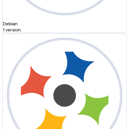
Debian
1 version