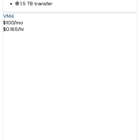
🌐
1.5 TB
transfer
VM4
$100/mo
$0.165/hr