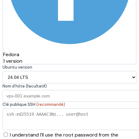
Fedora
1 version
Ubuntu version
Nom d'hôte (facultatif)
Clé publique SSH
(recommandé)
I understand I'll use the root password from the