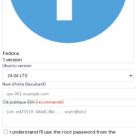
Fedora
1 version
Ubuntu version
Nom d'hôte (facultatif)
Clé publique SSH
(recommandé)
I understand I'll use the root password from the