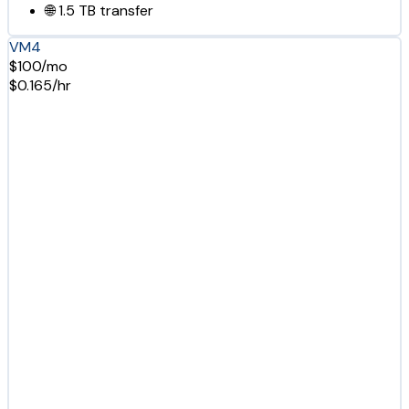
🌐
1.5 TB
transfer
VM4
$100/mo
$0.165/hr