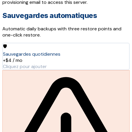
provisioning email to access this server.
Sauvegardes automatiques
Automatic daily backups with three restore points and
one-click restore.
🛡️
Sauvegardes quotidiennes
+$4 / mo
Cliquez pour ajouter