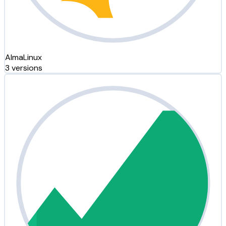
AlmaLinux
3 versions