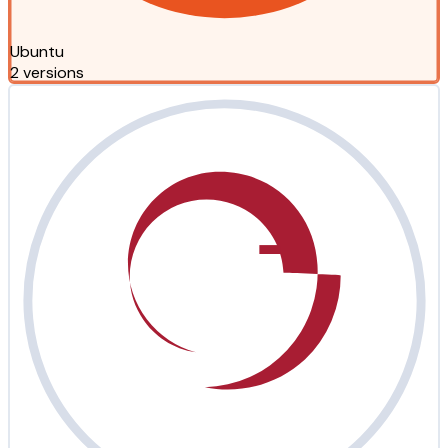
Ubuntu
2 versions