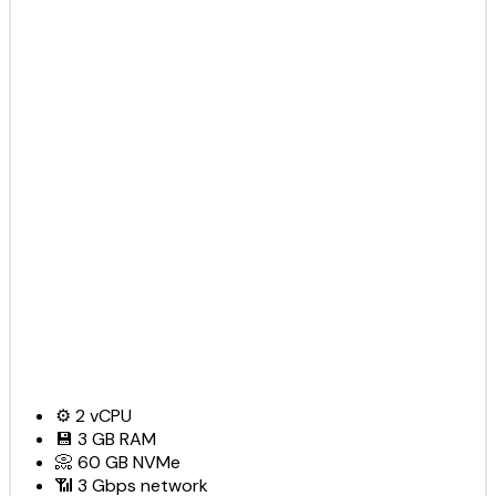
⚙️
2
vCPU
💾
3 GB
RAM
📀
60 GB
NVMe
📶
3 Gbps
network