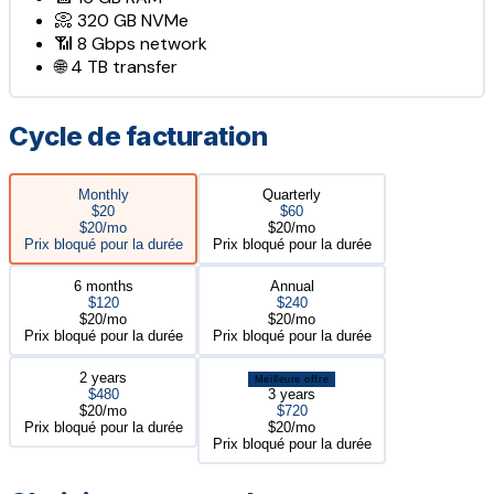
📀
320 GB
NVMe
📶
8 Gbps
network
🌐
4 TB
transfer
Cycle de facturation
Monthly
Quarterly
$20
$60
$20/mo
$20/mo
Prix bloqué pour la durée
Prix bloqué pour la durée
6 months
Annual
$120
$240
$20/mo
$20/mo
Prix bloqué pour la durée
Prix bloqué pour la durée
2 years
Meilleure offre
$480
3 years
$20/mo
$720
Prix bloqué pour la durée
$20/mo
Prix bloqué pour la durée