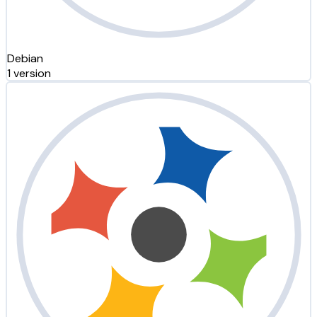
Debian
1 version