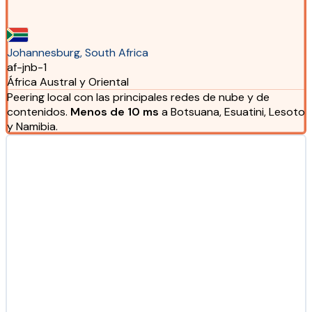
Johannesburg, South Africa
af-jnb-1
África Austral y Oriental
Peering local con las principales redes de nube y de
contenidos.
Menos de 10 ms
a Botsuana, Esuatini, Lesoto
y Namibia.