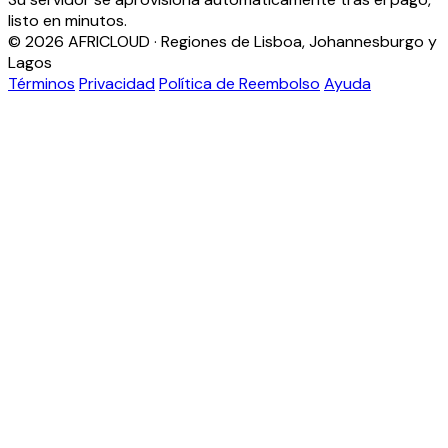
listo en minutos.
© 2026 AFRICLOUD · Regiones de Lisboa, Johannesburgo y
Lagos
Términos
Privacidad
Política de Reembolso
Ayuda