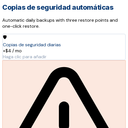
Copias de seguridad automáticas
Automatic daily backups with three restore points and
one-click restore.
🛡️
Copias de seguridad diarias
+$4 / mo
Haga clic para añadir