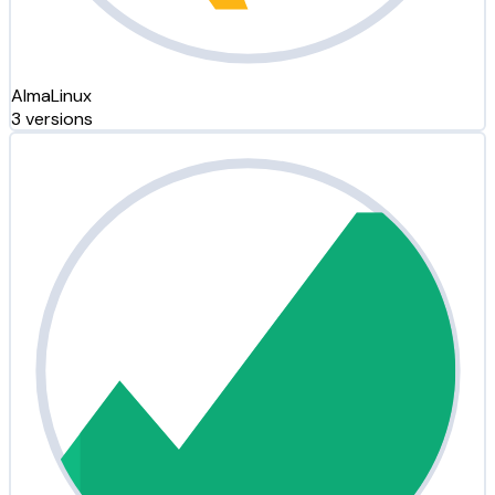
AlmaLinux
3 versions