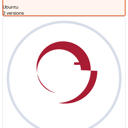
Ubuntu
2 versions