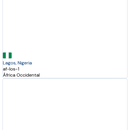
Lagos, Nigeria
af-los-1
África Occidental