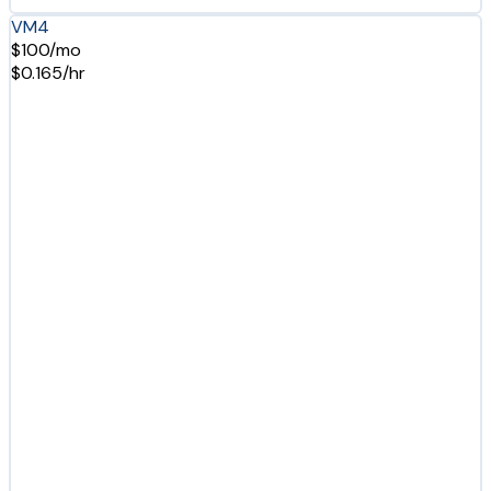
VM4
$100/mo
$0.165/hr