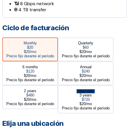
📶
8 Gbps
network
🌐
4 TB
transfer
Ciclo de facturación
Monthly
Quarterly
$20
$60
$20/mo
$20/mo
Precio fijo durante el período
Precio fijo durante el período
6 months
Annual
$120
$240
$20/mo
$20/mo
Precio fijo durante el período
Precio fijo durante el período
2 years
Mejor valor
$480
3 years
$20/mo
$720
Precio fijo durante el período
$20/mo
Precio fijo durante el período
Elija una ubicación