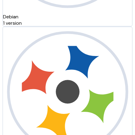
Debian
1 version