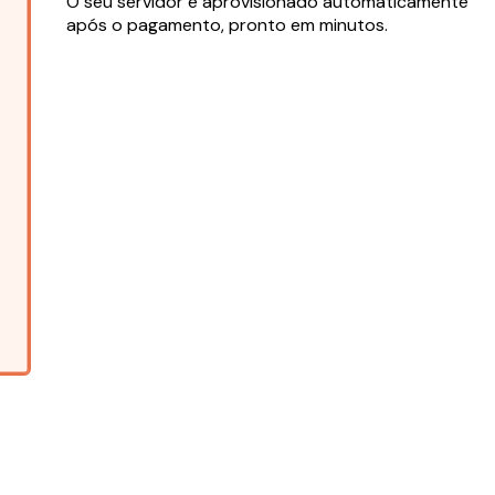
O seu servidor é aprovisionado automaticamente
após o pagamento, pronto em minutos.