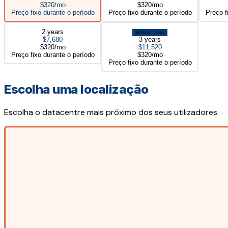
$320/mo
$320/mo
Preço fixo durante o período
Preço fixo durante o período
Preço f
2 years
Melhor valor
$7,680
3 years
$320/mo
$11,520
Preço fixo durante o período
$320/mo
Preço fixo durante o período
Escolha uma localização
Escolha o datacentre mais próximo dos seus utilizadores.