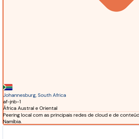
Johannesburg, South Africa
af-jnb-1
África Austral e Oriental
Peering local com as principais redes de cloud e de conteú
Namíbia.