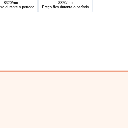
$320/mo
$320/mo
ixo durante o período
Preço fixo durante o período