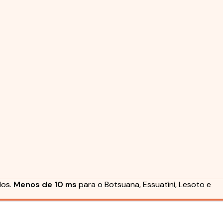
dos.
Menos de 10 ms
para o Botsuana, Essuatíni, Lesoto e