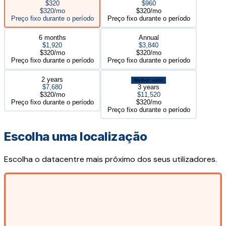
$320
$960
$320/mo
$320/mo
Preço fixo durante o período
Preço fixo durante o período
6 months
Annual
$1,920
$3,840
$320/mo
$320/mo
Preço fixo durante o período
Preço fixo durante o período
2 years
Melhor valor
$7,680
3 years
$320/mo
$11,520
Preço fixo durante o período
$320/mo
Preço fixo durante o período
Escolha uma localização
Escolha o datacentre mais próximo dos seus utilizadores.