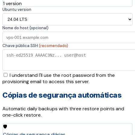
1 version
Ubuntu version
Nome do host (opcional)
Chave pública SSH
(recomendado)
I understand I'll use the root password from the
provisioning email to access this server.
Cópias de segurança automáticas
Automatic daily backups with three restore points and
one-click restore.
🛡️
Cópias de segurança diárias