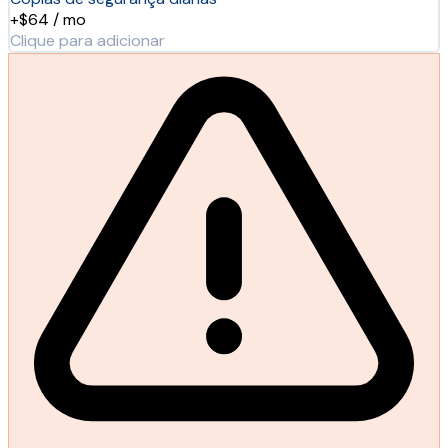
+$64 / mo
Clique para adicionar