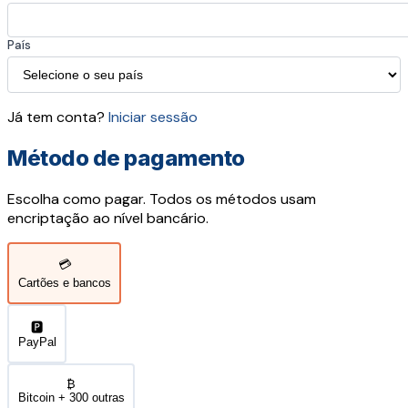
País
Já tem conta?
Iniciar sessão
Método de pagamento
Escolha como pagar. Todos os métodos usam
encriptação ao nível bancário.
💳
Cartões e bancos
🅿️
PayPal
₿
Bitcoin + 300 outras