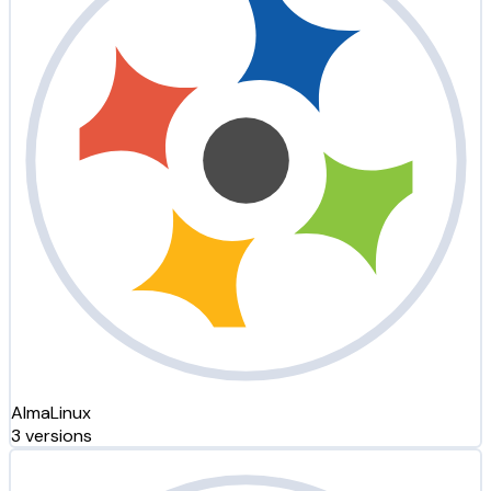
AlmaLinux
3 versions