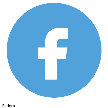
Fedora