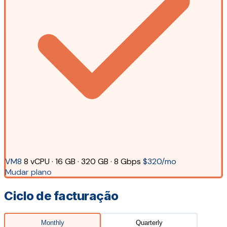
VM8
8 vCPU · 16 GB · 320 GB · 8 Gbps
$320/mo
Mudar plano
Ciclo de facturação
Monthly
Quarterly