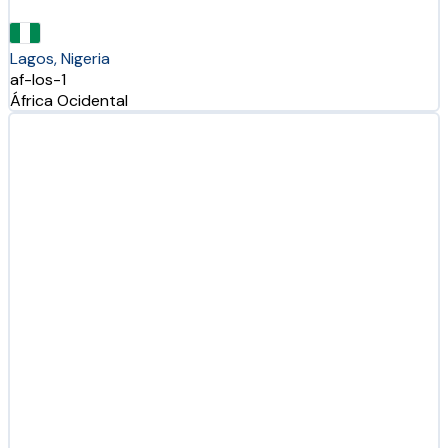
Lagos, Nigeria
af-los-1
África Ocidental