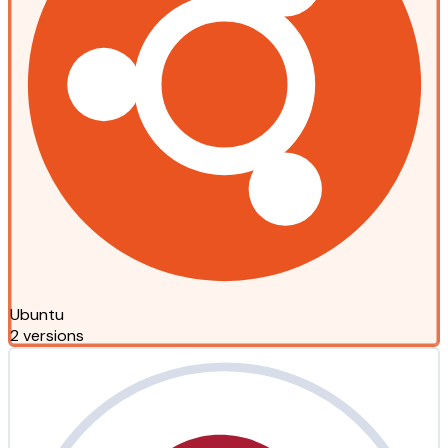
Ubuntu
2 versions