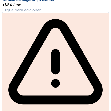
+$64 / mo
Clique para adicionar