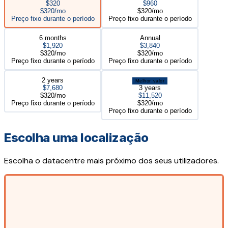
$320
$960
$320/mo
$320/mo
Preço fixo durante o período
Preço fixo durante o período
6 months
Annual
$1,920
$3,840
$320/mo
$320/mo
Preço fixo durante o período
Preço fixo durante o período
2 years
Melhor valor
$7,680
3 years
$320/mo
$11,520
Preço fixo durante o período
$320/mo
Preço fixo durante o período
Escolha uma localização
Escolha o datacentre mais próximo dos seus utilizadores.