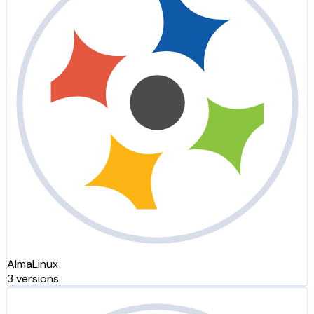
AlmaLinux
3 versions