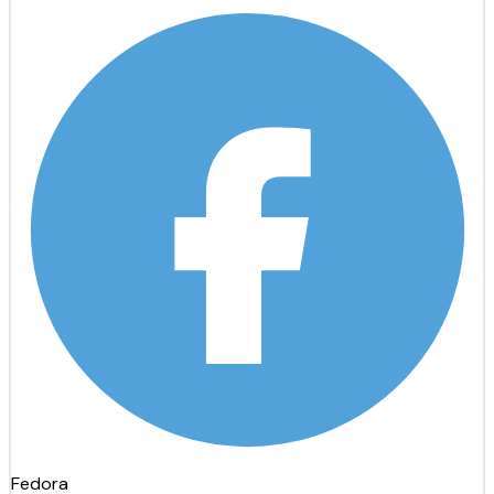
Fedora