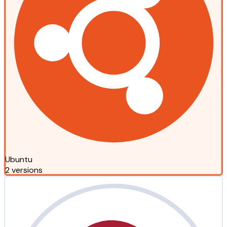
Ubuntu
2 versions