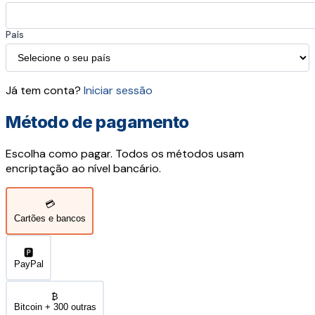
País
Já tem conta?
Iniciar sessão
Método de pagamento
Escolha como pagar. Todos os métodos usam
encriptação ao nível bancário.
💳
Cartões e bancos
🅿️
PayPal
₿
Bitcoin + 300 outras