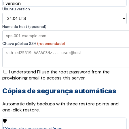
1 version
Ubuntu version
Nome do host (opcional)
Chave pública SSH
(recomendado)
I understand I'll use the root password from the
provisioning email to access this server.
Cópias de segurança automáticas
Automatic daily backups with three restore points and
one-click restore.
🛡️
Cópias de segurança diárias