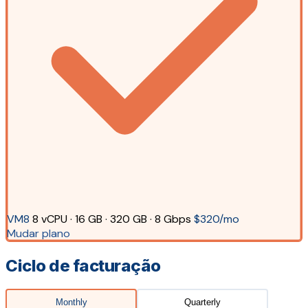
VM8
8 vCPU · 16 GB · 320 GB · 8 Gbps
$320/mo
Mudar plano
Ciclo de facturação
Monthly
Quarterly