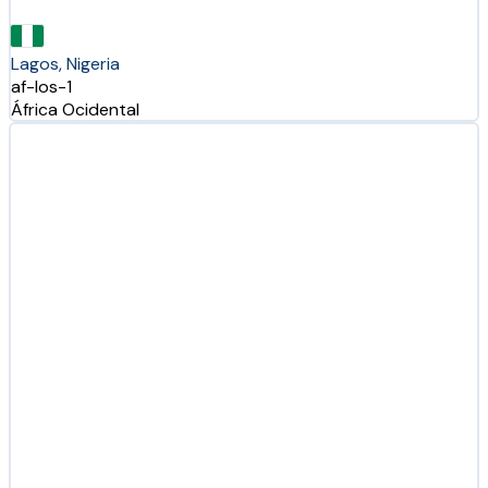
Lagos, Nigeria
af-los-1
África Ocidental