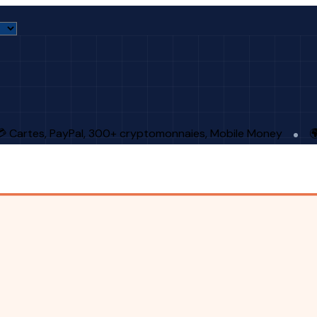
 Cartes, PayPal, 300+ cryptomonnaies, Mobile Money
