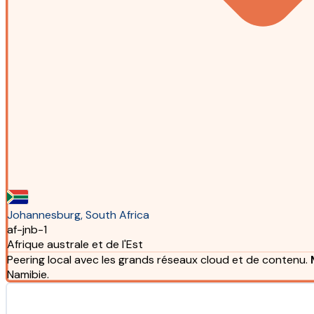
Johannesburg, South Africa
af-jnb-1
Afrique australe et de l'Est
Peering local avec les grands réseaux cloud et de contenu.
Namibie.