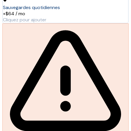
Sauvegardes quotidiennes
+$64 / mo
Cliquez pour ajouter