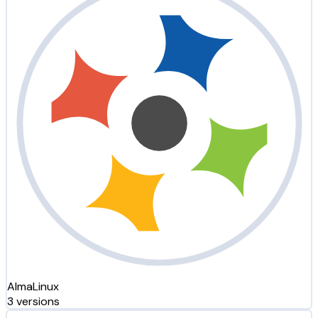
AlmaLinux
3 versions