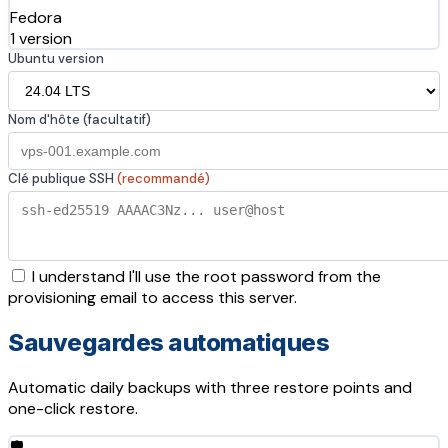
Fedora
1 version
Ubuntu version
Nom d'hôte (facultatif)
Clé publique SSH
(recommandé)
I understand I'll use the root password from the
provisioning email to access this server.
Sauvegardes automatiques
Automatic daily backups with three restore points and
one-click restore.
🛡️