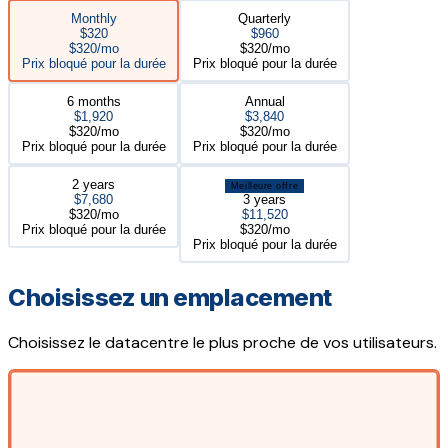
Monthly
Quarterly
$320
$960
$320/mo
$320/mo
Prix bloqué pour la durée
Prix bloqué pour la durée
6 months
Annual
$1,920
$3,840
$320/mo
$320/mo
Prix bloqué pour la durée
Prix bloqué pour la durée
2 years
Meilleure offre
$7,680
3 years
$320/mo
$11,520
Prix bloqué pour la durée
$320/mo
Prix bloqué pour la durée
Choisissez un emplacement
Choisissez le datacentre le plus proche de vos utilisateurs.