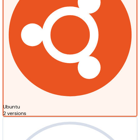
Ubuntu
2 versions