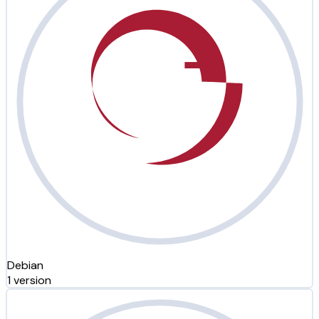
Debian
1 version