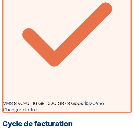
VM8
8 vCPU · 16 GB · 320 GB · 8 Gbps
$320/mo
Changer d'offre
Cycle de facturation