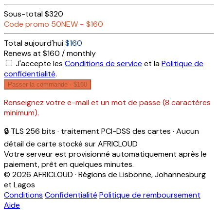
Sous-total
$320
Code promo
50NEW
−
$160
Total aujourd'hui
$160
Renews at $160 / monthly
J'accepte les
Conditions de service
et la
Politique de
confidentialité
.
Passer la commande ·
$160
Renseignez votre e-mail et un mot de passe (8 caractères
minimum).
🔒 TLS 256 bits · traitement PCI-DSS des cartes · Aucun
détail de carte stocké sur AFRICLOUD
Votre serveur est provisionné automatiquement après le
paiement, prêt en quelques minutes.
© 2026 AFRICLOUD · Régions de Lisbonne, Johannesburg
et Lagos
Conditions
Confidentialité
Politique de remboursement
Aide