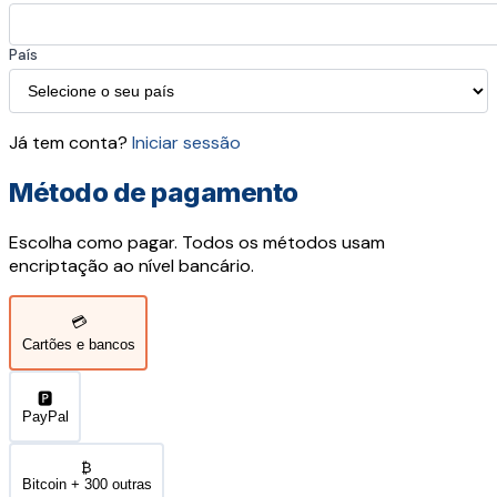
País
Já tem conta?
Iniciar sessão
Método de pagamento
Escolha como pagar. Todos os métodos usam
encriptação ao nível bancário.
💳
Cartões e bancos
🅿️
PayPal
₿
Bitcoin + 300 outras