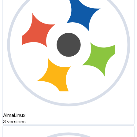
AlmaLinux
3 versions