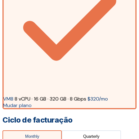
VM8
8 vCPU · 16 GB · 320 GB · 8 Gbps
$320/mo
Mudar plano
Ciclo de facturação
Monthly
Quarterly