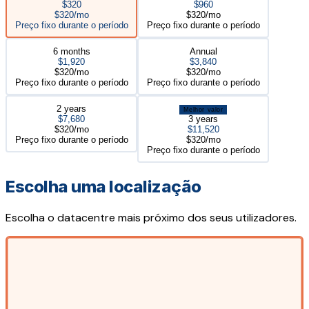
$320
$960
$320/mo
$320/mo
Preço fixo durante o período
Preço fixo durante o período
6 months
Annual
$1,920
$3,840
$320/mo
$320/mo
Preço fixo durante o período
Preço fixo durante o período
2 years
Melhor valor
$7,680
3 years
$320/mo
$11,520
Preço fixo durante o período
$320/mo
Preço fixo durante o período
Escolha uma localização
Escolha o datacentre mais próximo dos seus utilizadores.