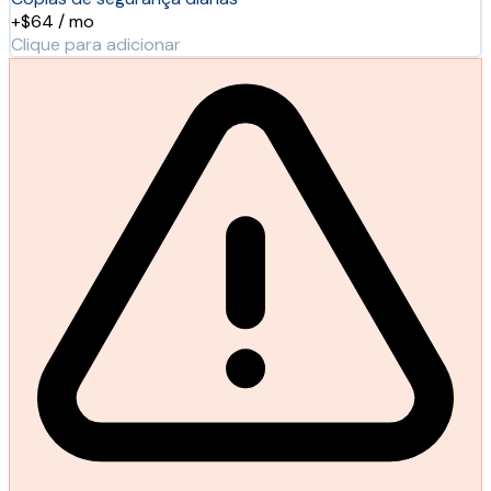
+$64 / mo
Clique para adicionar