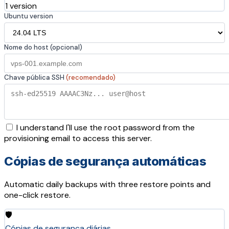
1 version
Ubuntu version
Nome do host (opcional)
Chave pública SSH
(recomendado)
I understand I'll use the root password from the
provisioning email to access this server.
Cópias de segurança automáticas
Automatic daily backups with three restore points and
one-click restore.
🛡️
Cópias de segurança diárias