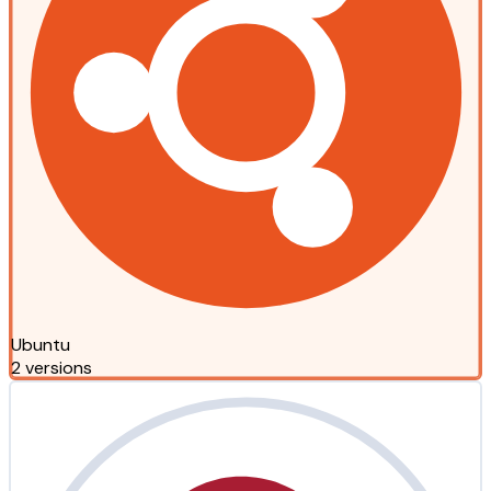
Ubuntu
2 versions