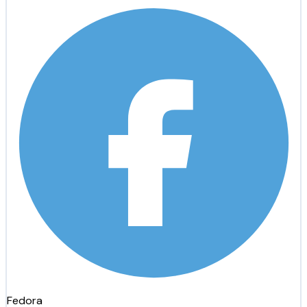
Fedora