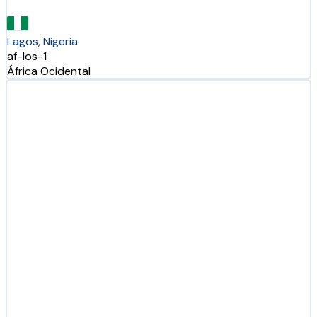
Lagos, Nigeria
af-los-1
África Ocidental