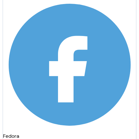
Fedora