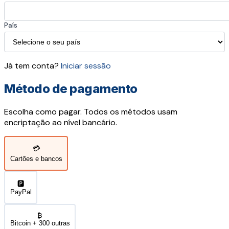
País
Já tem conta?
Iniciar sessão
Método de pagamento
Escolha como pagar. Todos os métodos usam
encriptação ao nível bancário.
💳
Cartões e bancos
🅿️
PayPal
₿
Bitcoin + 300 outras