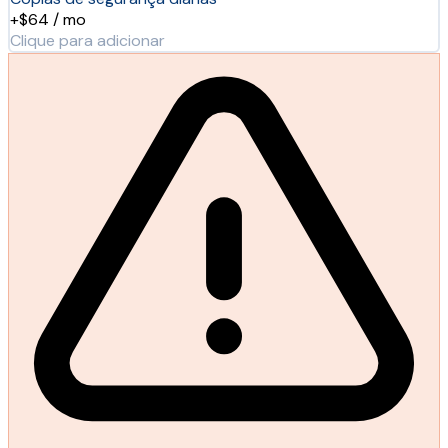
+$64 / mo
Clique para adicionar