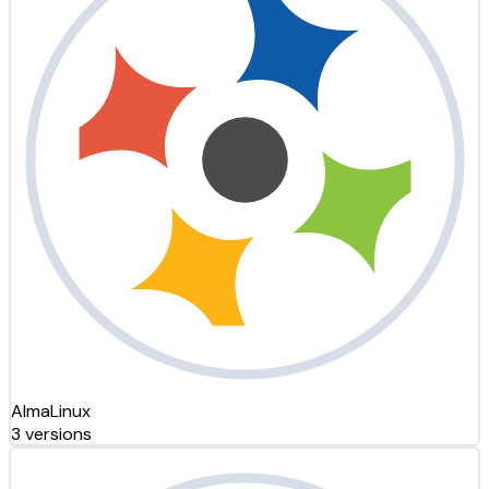
AlmaLinux
3 versions