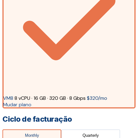
VM8
8 vCPU · 16 GB · 320 GB · 8 Gbps
$320/mo
Mudar plano
Ciclo de facturação
Monthly
Quarterly