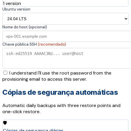
1 version
Ubuntu version
Nome do host (opcional)
Chave pública SSH
(recomendado)
I understand I'll use the root password from the
provisioning email to access this server.
Cópias de segurança automáticas
Automatic daily backups with three restore points and
one-click restore.
🛡️
Cópias de segurança diárias