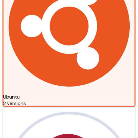
Ubuntu
2 versions