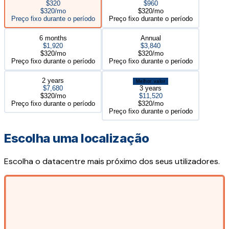
$320
$960
$320/mo
$320/mo
Preço fixo durante o período
Preço fixo durante o período
6 months
Annual
$1,920
$3,840
$320/mo
$320/mo
Preço fixo durante o período
Preço fixo durante o período
2 years
Melhor valor
$7,680
3 years
$320/mo
$11,520
Preço fixo durante o período
$320/mo
Preço fixo durante o período
Escolha uma localização
Escolha o datacentre mais próximo dos seus utilizadores.