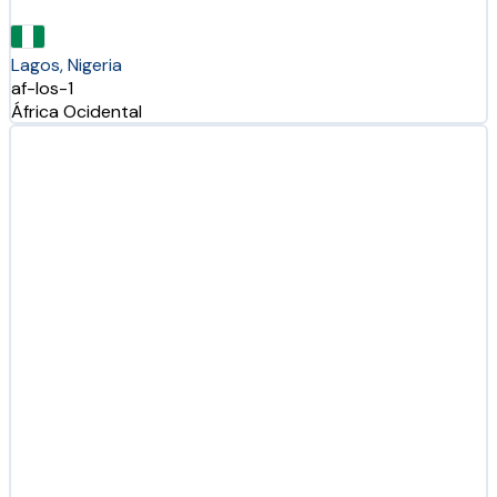
Lagos, Nigeria
af-los-1
África Ocidental