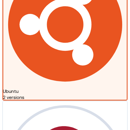
Ubuntu
2 versions