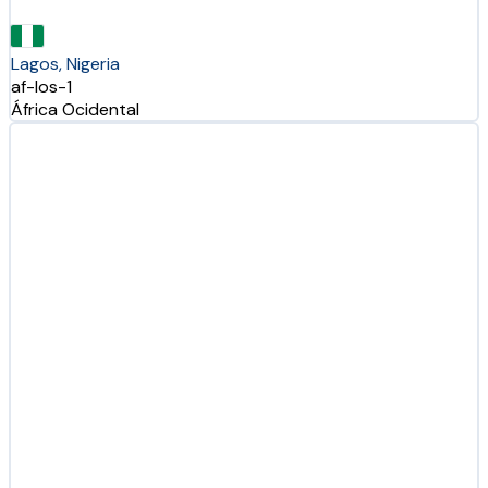
Lagos, Nigeria
af-los-1
África Ocidental