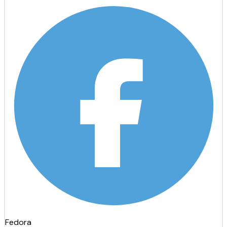
Fedora