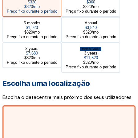
$320
$960
$320/mo
$320/mo
Preço fixo durante o período
Preço fixo durante o período
6 months
Annual
$1,920
$3,840
$320/mo
$320/mo
Preço fixo durante o período
Preço fixo durante o período
2 years
Melhor valor
$7,680
3 years
$320/mo
$11,520
Preço fixo durante o período
$320/mo
Preço fixo durante o período
Escolha uma localização
Escolha o datacentre mais próximo dos seus utilizadores.