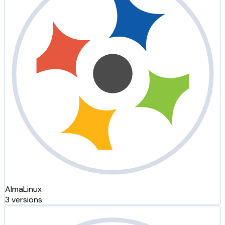
AlmaLinux
3 versions