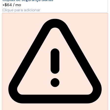
+$64 / mo
Clique para adicionar