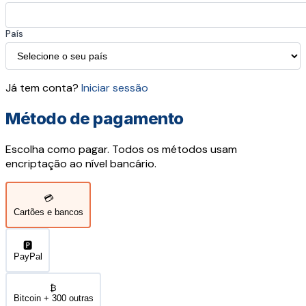
País
Já tem conta?
Iniciar sessão
Método de pagamento
Escolha como pagar. Todos os métodos usam
encriptação ao nível bancário.
💳
Cartões e bancos
🅿️
PayPal
₿
Bitcoin + 300 outras