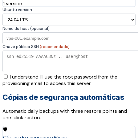
1 version
Ubuntu version
Nome do host (opcional)
Chave pública SSH
(recomendado)
I understand I'll use the root password from the
provisioning email to access this server.
Cópias de segurança automáticas
Automatic daily backups with three restore points and
one-click restore.
🛡️
Cópias de segurança diárias