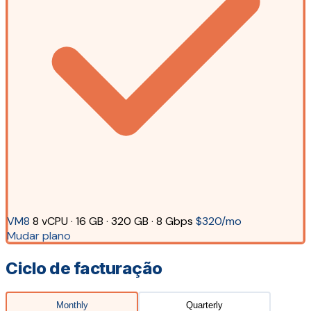
VM8
8 vCPU · 16 GB · 320 GB · 8 Gbps
$320/mo
Mudar plano
Ciclo de facturação
Monthly
Quarterly