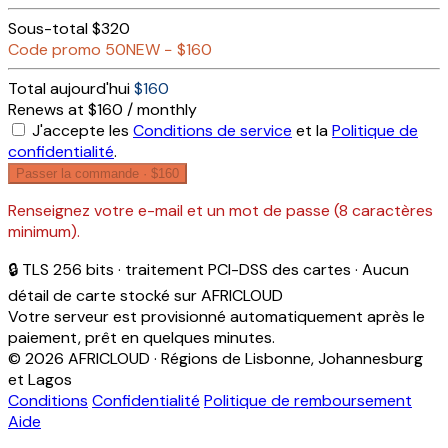
Sous-total
$320
Code promo
50NEW
−
$160
Total aujourd'hui
$160
Renews at $160 / monthly
J'accepte les
Conditions de service
et la
Politique de
confidentialité
.
Passer la commande ·
$160
Renseignez votre e-mail et un mot de passe (8 caractères
minimum).
🔒 TLS 256 bits · traitement PCI-DSS des cartes · Aucun
détail de carte stocké sur AFRICLOUD
Votre serveur est provisionné automatiquement après le
paiement, prêt en quelques minutes.
© 2026 AFRICLOUD · Régions de Lisbonne, Johannesburg
et Lagos
Conditions
Confidentialité
Politique de remboursement
Aide