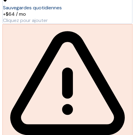
Sauvegardes quotidiennes
+$64 / mo
Cliquez pour ajouter