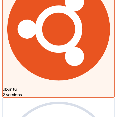
Ubuntu
2 versions