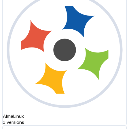
AlmaLinux
3 versions