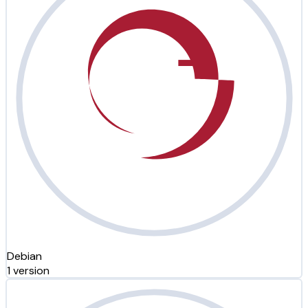
Debian
1 version