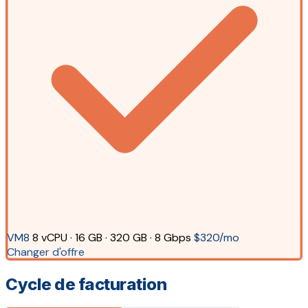
VM8
8 vCPU · 16 GB · 320 GB · 8 Gbps
$320/mo
Changer d'offre
Cycle de facturation