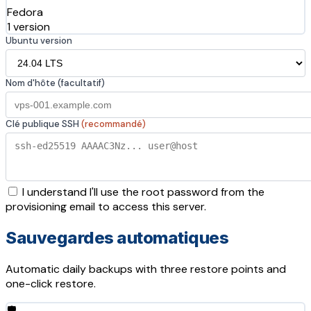
Fedora
1 version
Ubuntu version
Nom d'hôte (facultatif)
Clé publique SSH
(recommandé)
I understand I'll use the root password from the
provisioning email to access this server.
Sauvegardes automatiques
Automatic daily backups with three restore points and
one-click restore.
🛡️