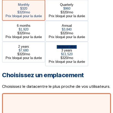
Monthly
Quarterly
$320
$960
$320/mo
$320/mo
Prix bloqué pour la durée
Prix bloqué pour la durée
6 months
Annual
$1,920
$3,840
$320/mo
$320/mo
Prix bloqué pour la durée
Prix bloqué pour la durée
2 years
Meilleure offre
$7,680
3 years
$320/mo
$11,520
Prix bloqué pour la durée
$320/mo
Prix bloqué pour la durée
Choisissez un emplacement
Choisissez le datacentre le plus proche de vos utilisateurs.