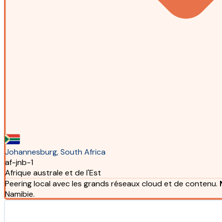
Johannesburg, South Africa
af-jnb-1
Afrique australe et de l'Est
Peering local avec les grands réseaux cloud et de contenu.
Namibie.