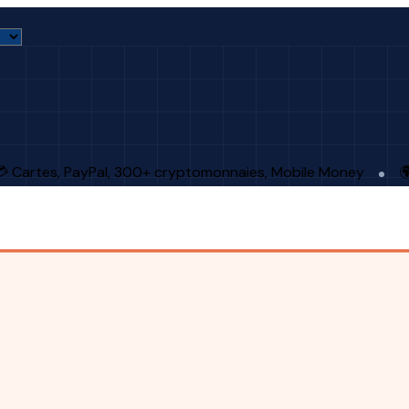
 Cartes, PayPal, 300+ cryptomonnaies, Mobile Money
