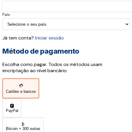
País
Já tem conta?
Iniciar sessão
Método de pagamento
Escolha como pagar. Todos os métodos usam
encriptação ao nível bancário.
💳
Cartões e bancos
🅿️
PayPal
₿
Bitcoin + 300 outras