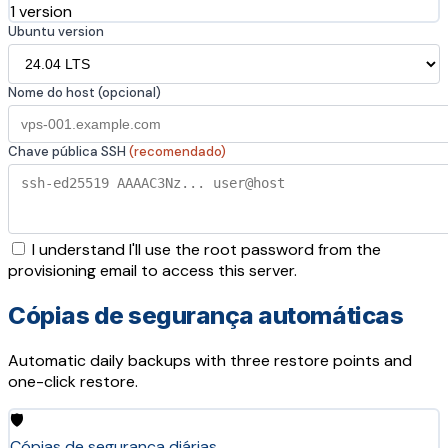
1 version
Ubuntu version
Nome do host (opcional)
Chave pública SSH
(recomendado)
I understand I'll use the root password from the
provisioning email to access this server.
Cópias de segurança automáticas
Automatic daily backups with three restore points and
one-click restore.
🛡️
Cópias de segurança diárias