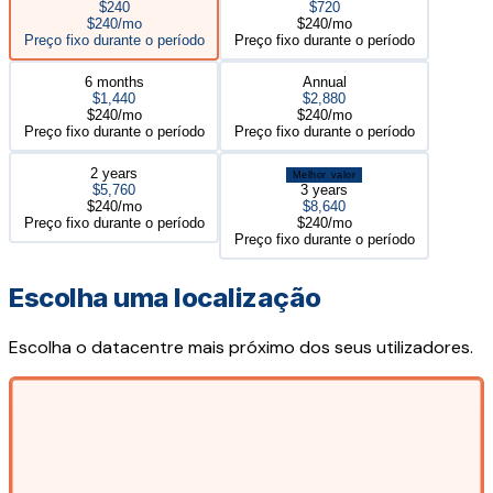
$240
$720
$240/mo
$240/mo
Preço fixo durante o período
Preço fixo durante o período
6 months
Annual
$1,440
$2,880
$240/mo
$240/mo
Preço fixo durante o período
Preço fixo durante o período
2 years
Melhor valor
$5,760
3 years
$240/mo
$8,640
Preço fixo durante o período
$240/mo
Preço fixo durante o período
Escolha uma localização
Escolha o datacentre mais próximo dos seus utilizadores.