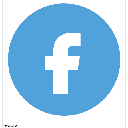
Fedora