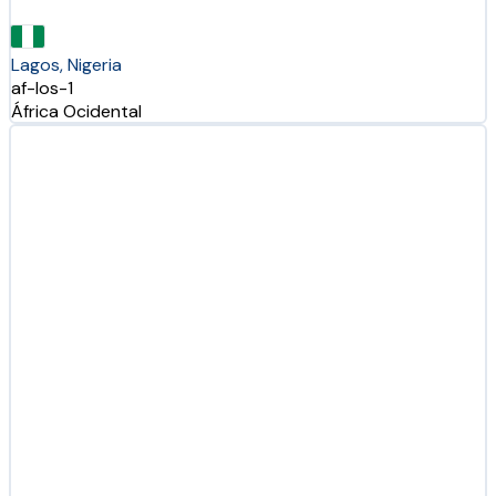
Lagos, Nigeria
af-los-1
África Ocidental