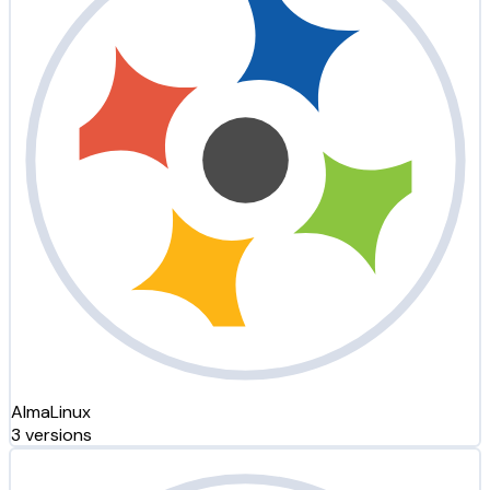
AlmaLinux
3 versions