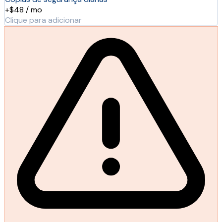
+$48 / mo
Clique para adicionar