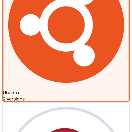
Ubuntu
2 versions