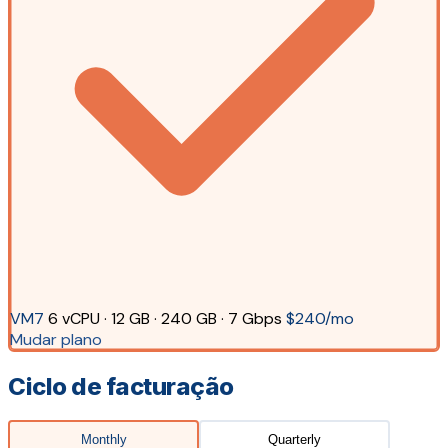
VM7
6 vCPU · 12 GB · 240 GB · 7 Gbps
$240/mo
Mudar plano
Ciclo de facturação
Monthly
Quarterly