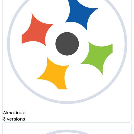
AlmaLinux
3 versions