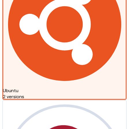
Ubuntu
2 versions