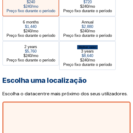
$240
$720
$240/mo
$240/mo
Preço fixo durante o período
Preço fixo durante o período
6 months
Annual
$1,440
$2,880
$240/mo
$240/mo
Preço fixo durante o período
Preço fixo durante o período
2 years
Melhor valor
$5,760
3 years
$240/mo
$8,640
Preço fixo durante o período
$240/mo
Preço fixo durante o período
Escolha uma localização
Escolha o datacentre mais próximo dos seus utilizadores.