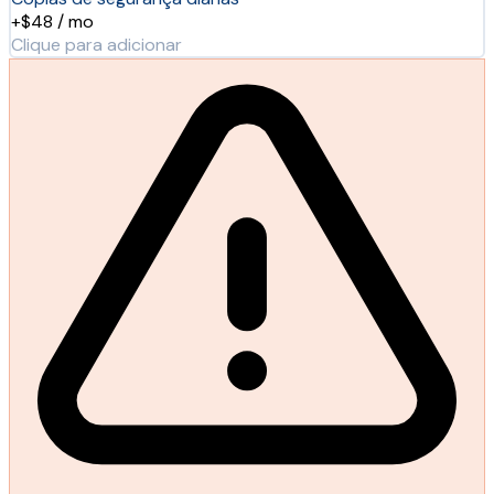
+$48 / mo
Clique para adicionar