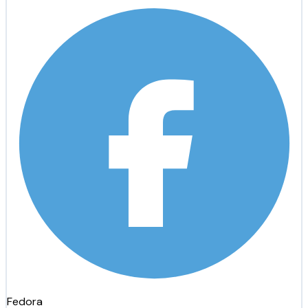
Fedora