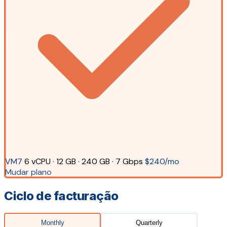
VM7
6 vCPU · 12 GB · 240 GB · 7 Gbps
$240/mo
Mudar plano
Ciclo de facturação
Monthly
Quarterly