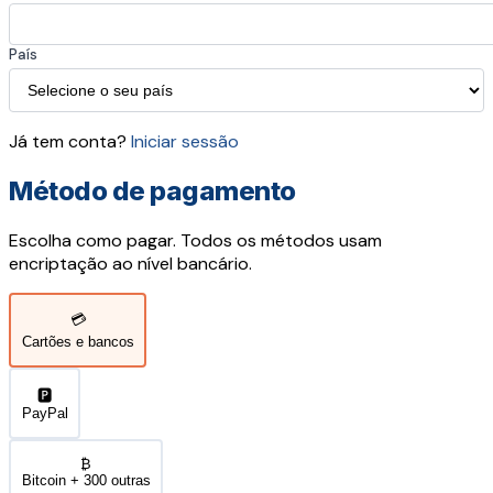
País
Já tem conta?
Iniciar sessão
Método de pagamento
Escolha como pagar. Todos os métodos usam
encriptação ao nível bancário.
💳
Cartões e bancos
🅿️
PayPal
₿
Bitcoin + 300 outras