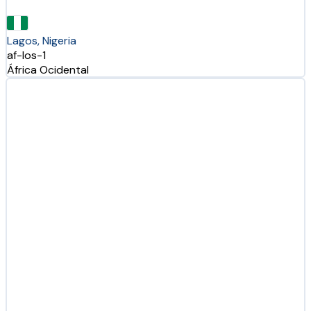
Lagos, Nigeria
af-los-1
África Ocidental