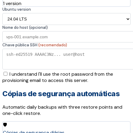
1 version
Ubuntu version
Nome do host (opcional)
Chave pública SSH
(recomendado)
I understand I'll use the root password from the
provisioning email to access this server.
Cópias de segurança automáticas
Automatic daily backups with three restore points and
one-click restore.
🛡️
Cópias de segurança diárias