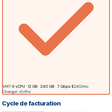
VM7
6 vCPU · 12 GB · 240 GB · 7 Gbps
$240/mo
Changer d'offre
Cycle de facturation