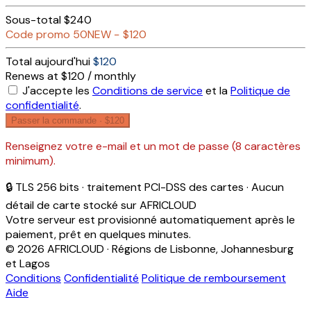
Sous-total
$240
Code promo
50NEW
−
$120
Total aujourd'hui
$120
Renews at $120 / monthly
J'accepte les
Conditions de service
et la
Politique de
confidentialité
.
Passer la commande ·
$120
Renseignez votre e-mail et un mot de passe (8 caractères
minimum).
🔒 TLS 256 bits · traitement PCI-DSS des cartes · Aucun
détail de carte stocké sur AFRICLOUD
Votre serveur est provisionné automatiquement après le
paiement, prêt en quelques minutes.
© 2026 AFRICLOUD · Régions de Lisbonne, Johannesburg
et Lagos
Conditions
Confidentialité
Politique de remboursement
Aide