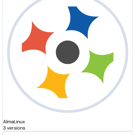
AlmaLinux
3 versions