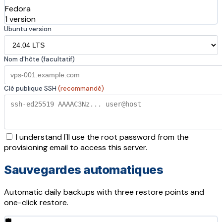
Fedora
1 version
Ubuntu version
Nom d'hôte (facultatif)
Clé publique SSH
(recommandé)
I understand I'll use the root password from the
provisioning email to access this server.
Sauvegardes automatiques
Automatic daily backups with three restore points and
one-click restore.
🛡️