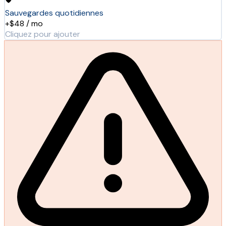
Sauvegardes quotidiennes
+$48 / mo
Cliquez pour ajouter