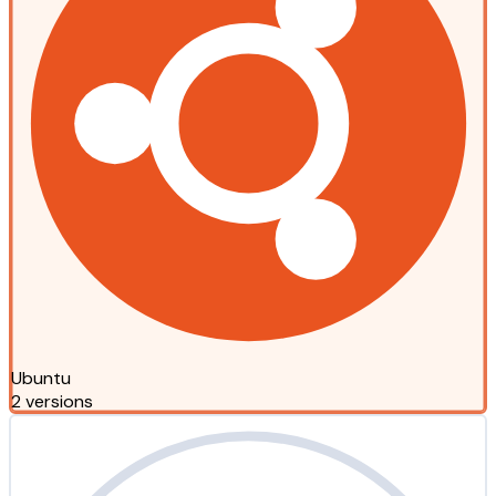
Ubuntu
2 versions