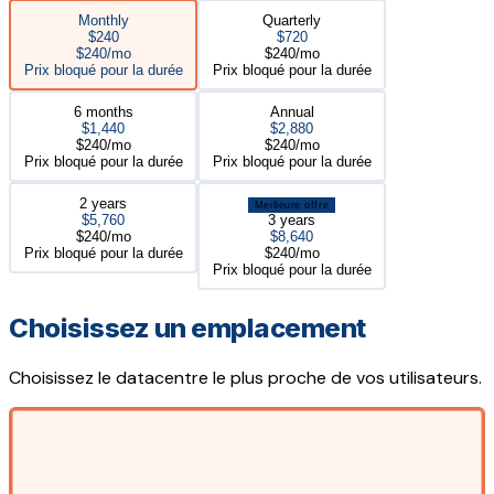
Monthly
Quarterly
$240
$720
$240/mo
$240/mo
Prix bloqué pour la durée
Prix bloqué pour la durée
6 months
Annual
$1,440
$2,880
$240/mo
$240/mo
Prix bloqué pour la durée
Prix bloqué pour la durée
2 years
Meilleure offre
$5,760
3 years
$240/mo
$8,640
Prix bloqué pour la durée
$240/mo
Prix bloqué pour la durée
Choisissez un emplacement
Choisissez le datacentre le plus proche de vos utilisateurs.