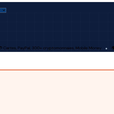
 Cartes, PayPal, 300+ cryptomonnaies, Mobile Money
