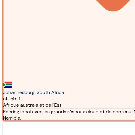
Johannesburg, South Africa
af-jnb-1
Afrique australe et de l'Est
Peering local avec les grands réseaux cloud et de contenu.
Namibie.