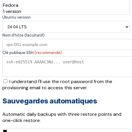
Fedora
1 version
Ubuntu version
Nom d'hôte (facultatif)
Clé publique SSH
(recommandé)
I understand I'll use the root password from the
provisioning email to access this server.
Sauvegardes automatiques
Automatic daily backups with three restore points and
one-click restore.
🛡️