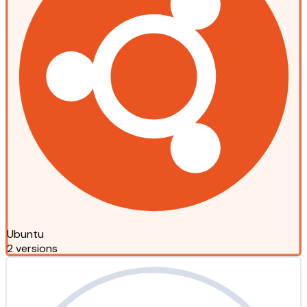
Ubuntu
2 versions