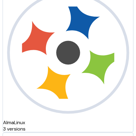
AlmaLinux
3 versions