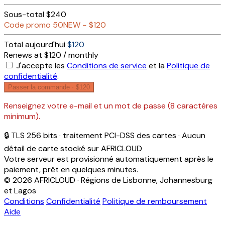
Sous-total
$240
Code promo
50NEW
−
$120
Total aujourd'hui
$120
Renews at $120 / monthly
J'accepte les
Conditions de service
et la
Politique de
confidentialité
.
Passer la commande ·
$120
Renseignez votre e-mail et un mot de passe (8 caractères
minimum).
🔒 TLS 256 bits · traitement PCI-DSS des cartes · Aucun
détail de carte stocké sur AFRICLOUD
Votre serveur est provisionné automatiquement après le
paiement, prêt en quelques minutes.
© 2026 AFRICLOUD · Régions de Lisbonne, Johannesburg
et Lagos
Conditions
Confidentialité
Politique de remboursement
Aide