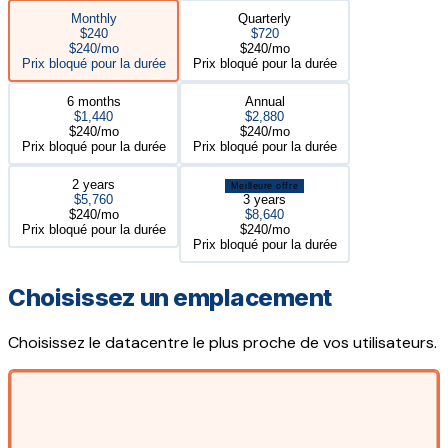
Monthly
Quarterly
$240
$720
$240/mo
$240/mo
Prix bloqué pour la durée
Prix bloqué pour la durée
6 months
Annual
$1,440
$2,880
$240/mo
$240/mo
Prix bloqué pour la durée
Prix bloqué pour la durée
2 years
Meilleure offre
$5,760
3 years
$240/mo
$8,640
Prix bloqué pour la durée
$240/mo
Prix bloqué pour la durée
Choisissez un emplacement
Choisissez le datacentre le plus proche de vos utilisateurs.