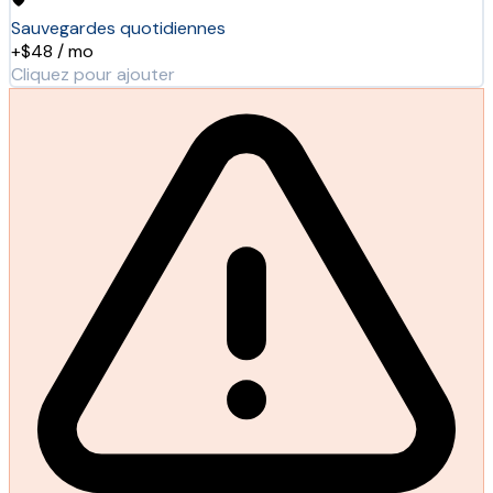
Sauvegardes quotidiennes
+$48 / mo
Cliquez pour ajouter