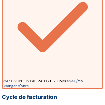
VM7
6 vCPU · 12 GB · 240 GB · 7 Gbps
$240/mo
Changer d'offre
Cycle de facturation