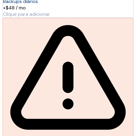
Backups diários
+$48 / mo
Clique para adicionar