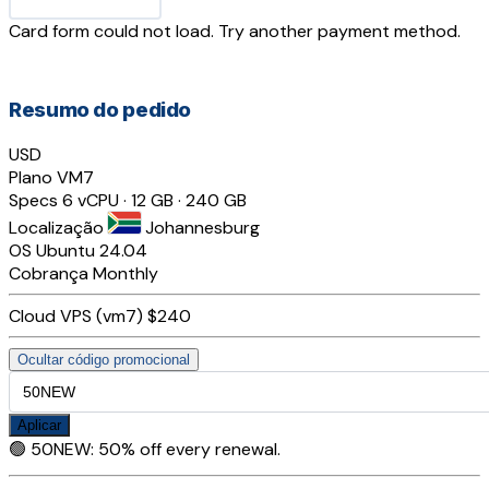
Card form could not load. Try another payment method.
Resumo do pedido
USD
Plano
VM7
Specs
6 vCPU · 12 GB · 240 GB
Localização
Johannesburg
OS
Ubuntu 24.04
Cobrança
Monthly
Cloud VPS (vm7)
$240
Ocultar código promocional
Aplicar
🟢
50NEW
:
50% off every renewal.