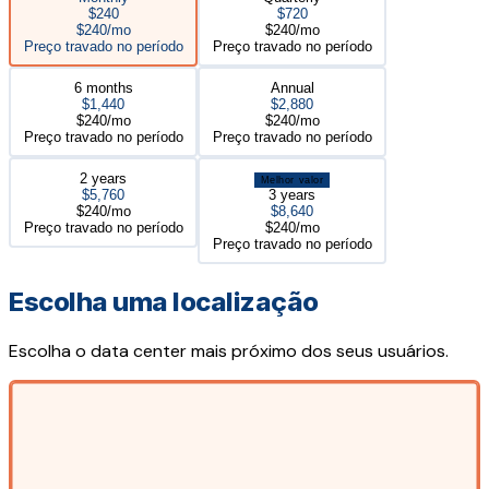
$240
$720
$240/mo
$240/mo
Preço travado no período
Preço travado no período
6 months
Annual
$1,440
$2,880
$240/mo
$240/mo
Preço travado no período
Preço travado no período
2 years
Melhor valor
$5,760
3 years
$240/mo
$8,640
Preço travado no período
$240/mo
Preço travado no período
Escolha uma localização
Escolha o data center mais próximo dos seus usuários.