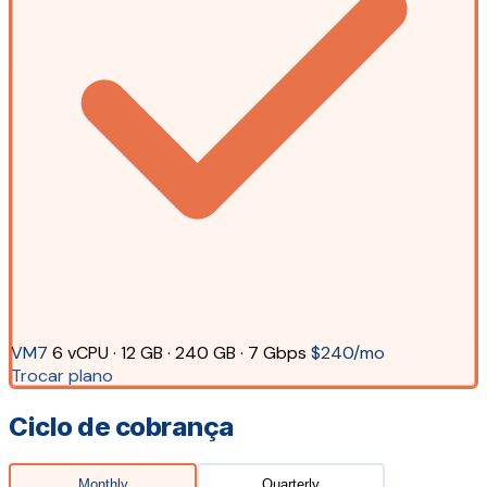
VM7
6 vCPU · 12 GB · 240 GB · 7 Gbps
$240/mo
Trocar plano
Ciclo de cobrança
Monthly
Quarterly