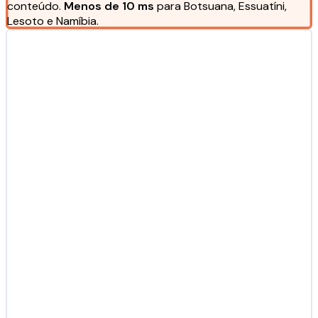
conteúdo.
Menos de 10 ms
para Botsuana, Essuatíni,
Lesoto e Namíbia.