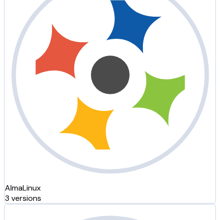
AlmaLinux
3 versions