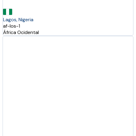
Lagos, Nigeria
af-los-1
África Ocidental