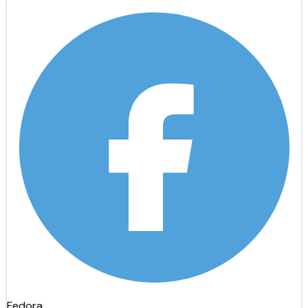
Fedora