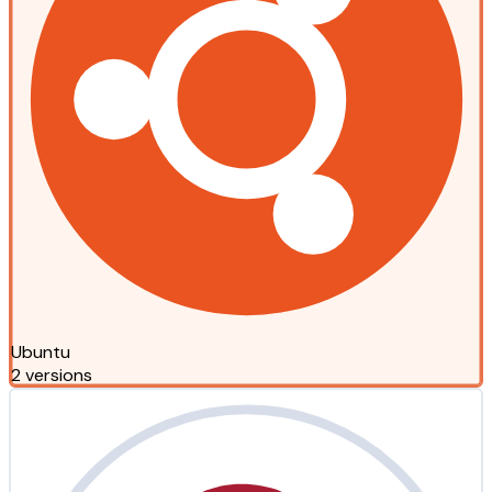
Ubuntu
2 versions