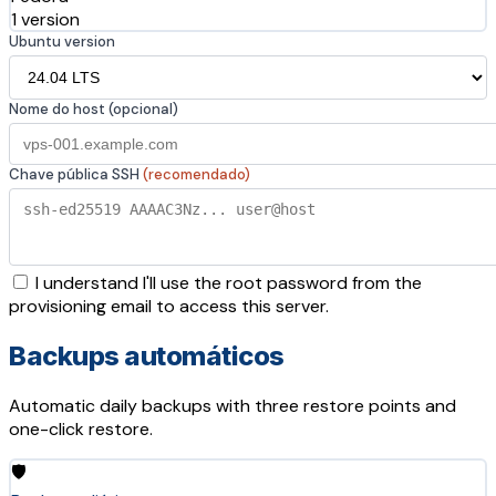
1 version
Ubuntu version
Nome do host (opcional)
Chave pública SSH
(recomendado)
I understand I'll use the root password from the
provisioning email to access this server.
Backups automáticos
Automatic daily backups with three restore points and
one-click restore.
🛡️