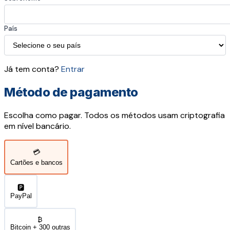
País
Já tem conta?
Entrar
Método de pagamento
Escolha como pagar. Todos os métodos usam criptografia
em nível bancário.
💳
Cartões e bancos
🅿️
PayPal
₿
Bitcoin + 300 outras