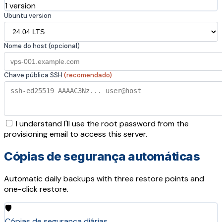
1 version
Ubuntu version
Nome do host (opcional)
Chave pública SSH
(recomendado)
I understand I'll use the root password from the
provisioning email to access this server.
Cópias de segurança automáticas
Automatic daily backups with three restore points and
one-click restore.
🛡️
Cópias de segurança diárias