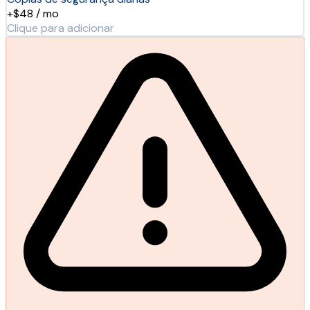
+$48 / mo
Clique para adicionar