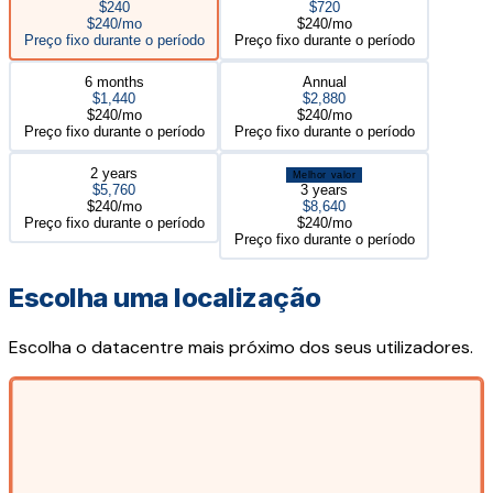
$240
$720
$240/mo
$240/mo
Preço fixo durante o período
Preço fixo durante o período
6 months
Annual
$1,440
$2,880
$240/mo
$240/mo
Preço fixo durante o período
Preço fixo durante o período
2 years
Melhor valor
$5,760
3 years
$240/mo
$8,640
Preço fixo durante o período
$240/mo
Preço fixo durante o período
Escolha uma localização
Escolha o datacentre mais próximo dos seus utilizadores.