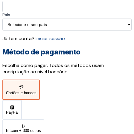
País
Já tem conta?
Iniciar sessão
Método de pagamento
Escolha como pagar. Todos os métodos usam
encriptação ao nível bancário.
💳
Cartões e bancos
🅿️
PayPal
₿
Bitcoin + 300 outras