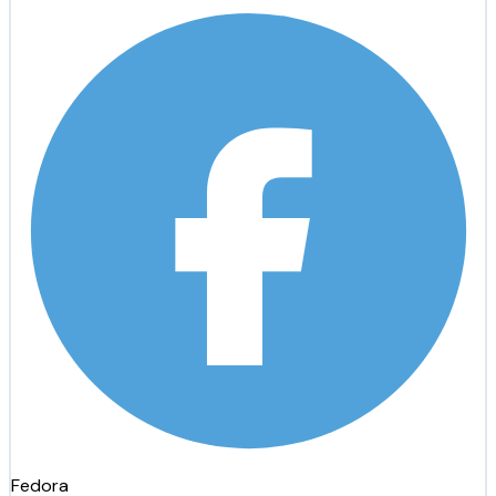
Fedora