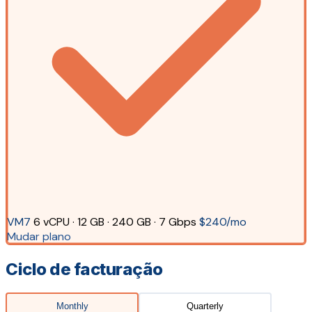
VM7
6 vCPU · 12 GB · 240 GB · 7 Gbps
$240/mo
Mudar plano
Ciclo de facturação
Monthly
Quarterly