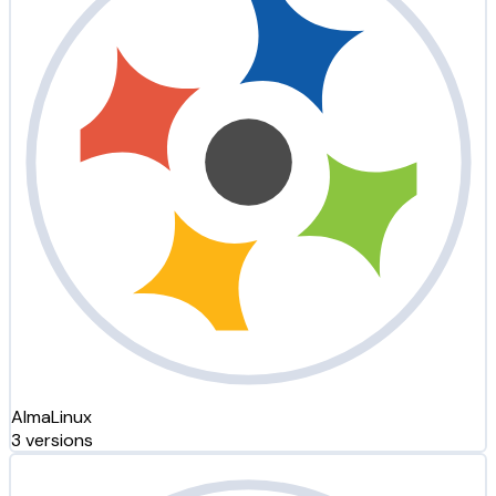
AlmaLinux
3 versions