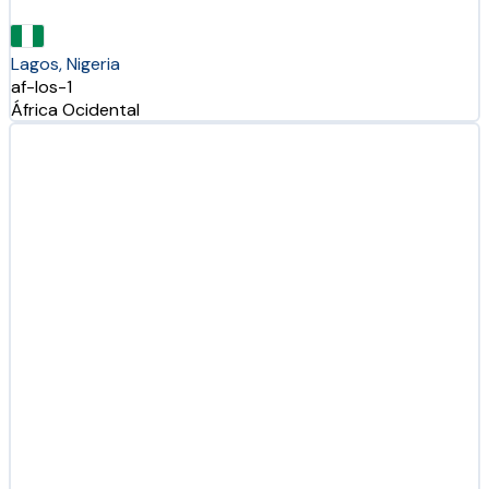
Lagos, Nigeria
af-los-1
África Ocidental