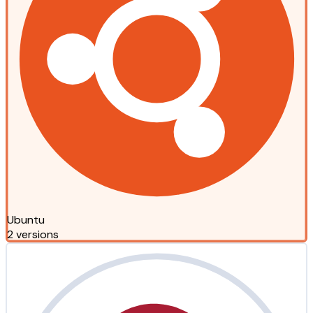
Ubuntu
2 versions