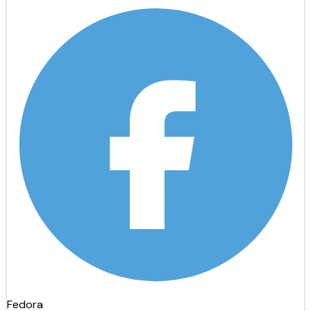
Fedora