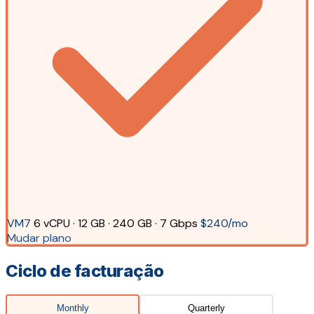
VM7
6 vCPU · 12 GB · 240 GB · 7 Gbps
$240/mo
Mudar plano
Ciclo de facturação
Monthly
Quarterly