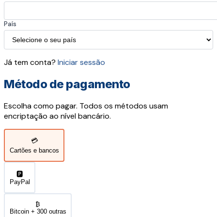
País
Já tem conta?
Iniciar sessão
Método de pagamento
Escolha como pagar. Todos os métodos usam
encriptação ao nível bancário.
💳
Cartões e bancos
🅿️
PayPal
₿
Bitcoin + 300 outras