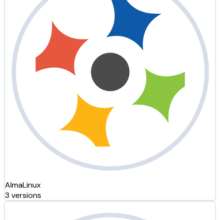
AlmaLinux
3 versions