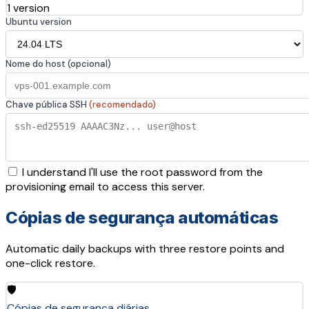
1 version
Ubuntu version
Nome do host (opcional)
Chave pública SSH
(recomendado)
I understand I'll use the root password from the
provisioning email to access this server.
Cópias de segurança automáticas
Automatic daily backups with three restore points and
one-click restore.
🛡️
Cópias de segurança diárias