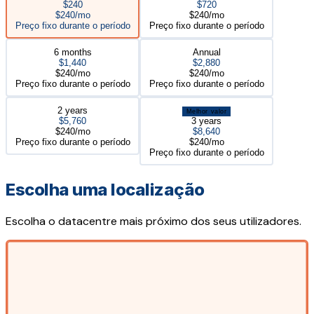
$240
$720
$240/mo
$240/mo
Preço fixo durante o período
Preço fixo durante o período
6 months
Annual
$1,440
$2,880
$240/mo
$240/mo
Preço fixo durante o período
Preço fixo durante o período
2 years
Melhor valor
$5,760
3 years
$240/mo
$8,640
Preço fixo durante o período
$240/mo
Preço fixo durante o período
Escolha uma localização
Escolha o datacentre mais próximo dos seus utilizadores.