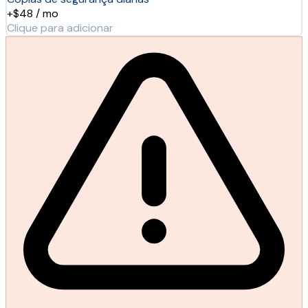
+$48 / mo
Clique para adicionar