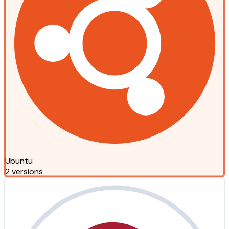
Ubuntu
2 versions