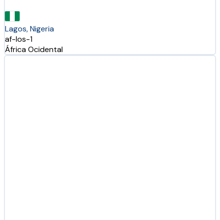
Lagos, Nigeria
af-los-1
África Ocidental