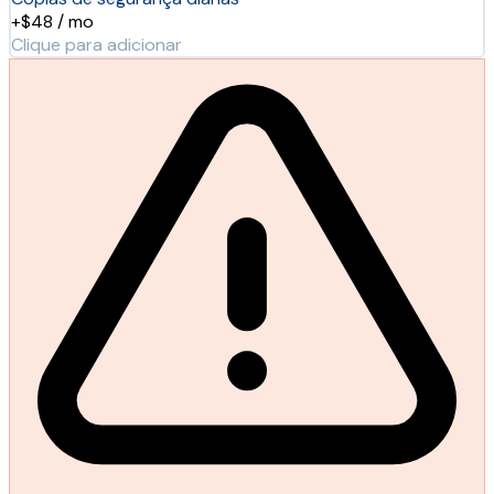
+$48 / mo
Clique para adicionar