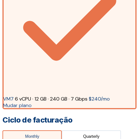
VM7
6 vCPU · 12 GB · 240 GB · 7 Gbps
$240/mo
Mudar plano
Ciclo de facturação
Monthly
Quarterly