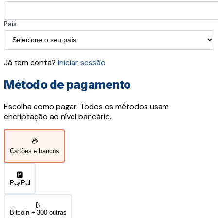
País
Já tem conta?
Iniciar sessão
Método de pagamento
Escolha como pagar. Todos os métodos usam
encriptação ao nível bancário.
💳
Cartões e bancos
🅿️
PayPal
₿
Bitcoin + 300 outras