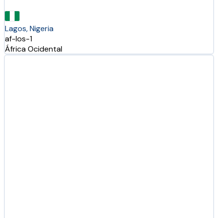
Lagos, Nigeria
af-los-1
África Ocidental