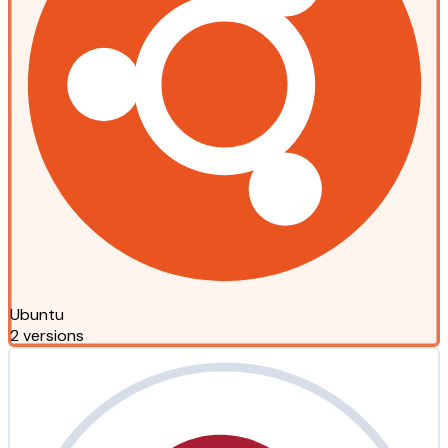
Ubuntu
2 versions