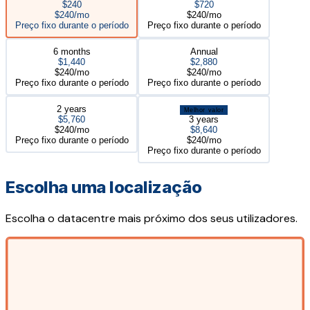
$240
$720
$240/mo
$240/mo
Preço fixo durante o período
Preço fixo durante o período
6 months
Annual
$1,440
$2,880
$240/mo
$240/mo
Preço fixo durante o período
Preço fixo durante o período
2 years
Melhor valor
$5,760
3 years
$240/mo
$8,640
Preço fixo durante o período
$240/mo
Preço fixo durante o período
Escolha uma localização
Escolha o datacentre mais próximo dos seus utilizadores.