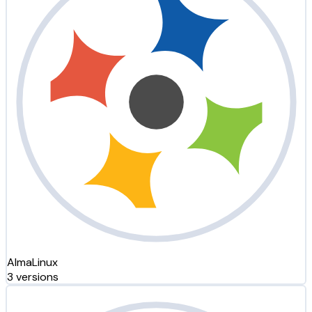
AlmaLinux
3 versions