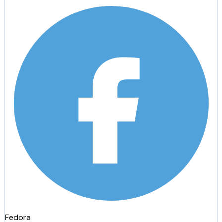
Fedora