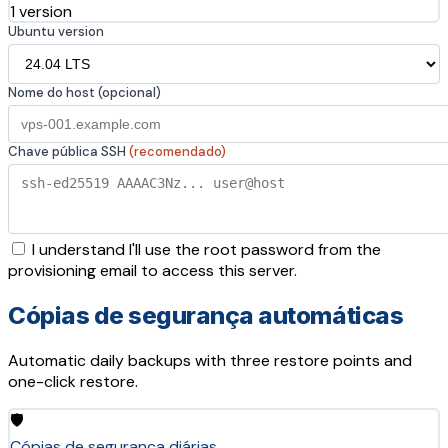
1 version
Ubuntu version
Nome do host (opcional)
Chave pública SSH
(recomendado)
I understand I'll use the root password from the
provisioning email to access this server.
Cópias de segurança automáticas
Automatic daily backups with three restore points and
one-click restore.
🛡️
Cópias de segurança diárias