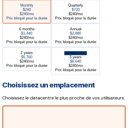
Monthly
Quarterly
$240
$720
$240/mo
$240/mo
Prix bloqué pour la durée
Prix bloqué pour la durée
6 months
Annual
$1,440
$2,880
$240/mo
$240/mo
Prix bloqué pour la durée
Prix bloqué pour la durée
2 years
Meilleure offre
$5,760
3 years
$240/mo
$8,640
Prix bloqué pour la durée
$240/mo
Prix bloqué pour la durée
Choisissez un emplacement
Choisissez le datacentre le plus proche de vos utilisateurs.