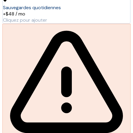
Sauvegardes quotidiennes
+$48 / mo
Cliquez pour ajouter