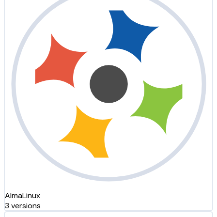
AlmaLinux
3 versions