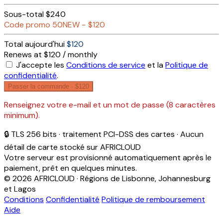
Sous-total
$240
Code promo
50NEW
−
$120
Total aujourd'hui
$120
Renews at $120 / monthly
J'accepte les
Conditions de service
et la
Politique de
confidentialité
.
Passer la commande ·
$120
Renseignez votre e-mail et un mot de passe (8 caractères
minimum).
🔒 TLS 256 bits · traitement PCI-DSS des cartes · Aucun
détail de carte stocké sur AFRICLOUD
Votre serveur est provisionné automatiquement après le
paiement, prêt en quelques minutes.
© 2026 AFRICLOUD · Régions de Lisbonne, Johannesburg
et Lagos
Conditions
Confidentialité
Politique de remboursement
Aide