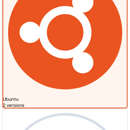
Ubuntu
2 versions