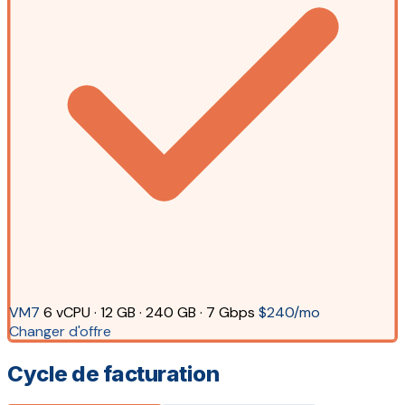
VM7
6 vCPU · 12 GB · 240 GB · 7 Gbps
$240/mo
Changer d'offre
Cycle de facturation