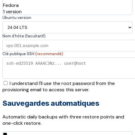
Fedora
1 version
Ubuntu version
Nom d'hôte (facultatif)
Clé publique SSH
(recommandé)
I understand I'll use the root password from the
provisioning email to access this server.
Sauvegardes automatiques
Automatic daily backups with three restore points and
one-click restore.
🛡️