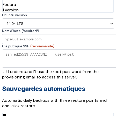
Fedora
1 version
Ubuntu version
Nom d'hôte (facultatif)
Clé publique SSH
(recommandé)
I understand I'll use the root password from the
provisioning email to access this server.
Sauvegardes automatiques
Automatic daily backups with three restore points and
one-click restore.
🛡️