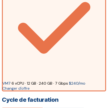
VM7
6 vCPU · 12 GB · 240 GB · 7 Gbps
$240/mo
Changer d'offre
Cycle de facturation