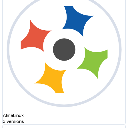
AlmaLinux
3 versions