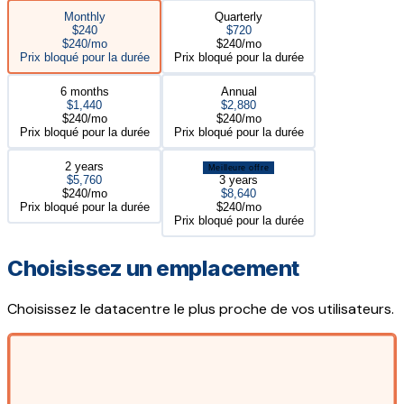
Monthly
Quarterly
$240
$720
$240/mo
$240/mo
Prix bloqué pour la durée
Prix bloqué pour la durée
6 months
Annual
$1,440
$2,880
$240/mo
$240/mo
Prix bloqué pour la durée
Prix bloqué pour la durée
2 years
Meilleure offre
$5,760
3 years
$240/mo
$8,640
Prix bloqué pour la durée
$240/mo
Prix bloqué pour la durée
Choisissez un emplacement
Choisissez le datacentre le plus proche de vos utilisateurs.