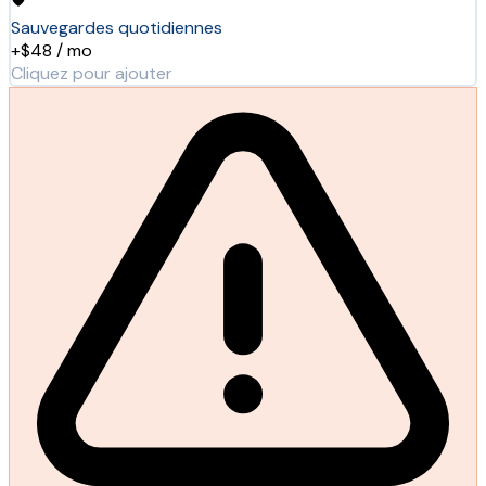
Sauvegardes quotidiennes
+$48 / mo
Cliquez pour ajouter