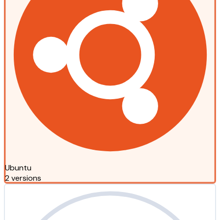
Ubuntu
2 versions