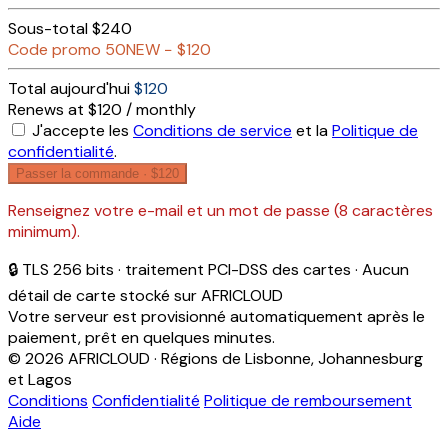
Sous-total
$240
Code promo
50NEW
−
$120
Total aujourd'hui
$120
Renews at $120 / monthly
J'accepte les
Conditions de service
et la
Politique de
confidentialité
.
Passer la commande ·
$120
Renseignez votre e-mail et un mot de passe (8 caractères
minimum).
🔒 TLS 256 bits · traitement PCI-DSS des cartes · Aucun
détail de carte stocké sur AFRICLOUD
Votre serveur est provisionné automatiquement après le
paiement, prêt en quelques minutes.
© 2026 AFRICLOUD · Régions de Lisbonne, Johannesburg
et Lagos
Conditions
Confidentialité
Politique de remboursement
Aide