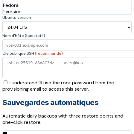
Fedora
1 version
Ubuntu version
Nom d'hôte (facultatif)
Clé publique SSH
(recommandé)
I understand I'll use the root password from the
provisioning email to access this server.
Sauvegardes automatiques
Automatic daily backups with three restore points and
one-click restore.
🛡️