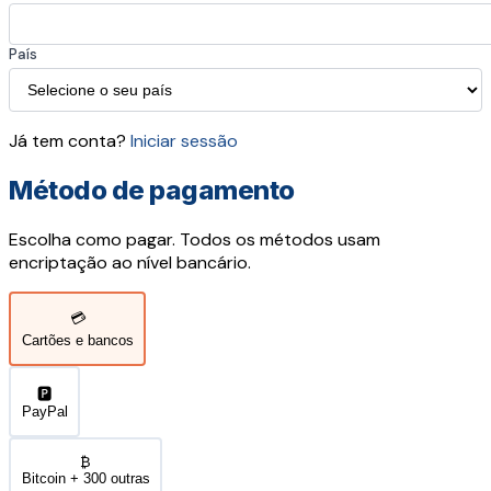
País
Já tem conta?
Iniciar sessão
Método de pagamento
Escolha como pagar. Todos os métodos usam
encriptação ao nível bancário.
💳
Cartões e bancos
🅿️
PayPal
₿
Bitcoin + 300 outras