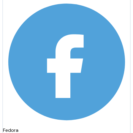
Fedora