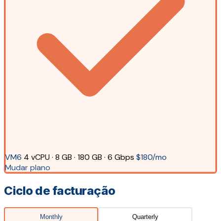
VM6
4 vCPU · 8 GB · 180 GB · 6 Gbps
$180/mo
Mudar plano
Ciclo de facturação
Monthly
Quarterly