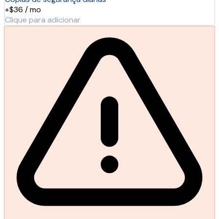
+$36 / mo
Clique para adicionar