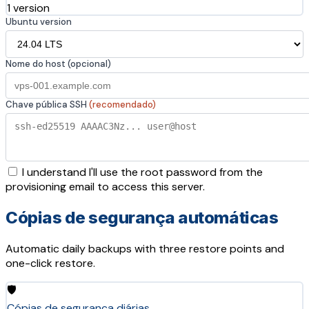
1 version
Ubuntu version
Nome do host (opcional)
Chave pública SSH
(recomendado)
I understand I'll use the root password from the
provisioning email to access this server.
Cópias de segurança automáticas
Automatic daily backups with three restore points and
one-click restore.
🛡️
Cópias de segurança diárias