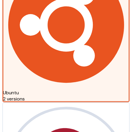
Ubuntu
2 versions