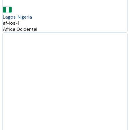
Lagos, Nigeria
af-los-1
África Ocidental