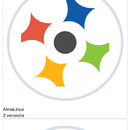
AlmaLinux
3 versions