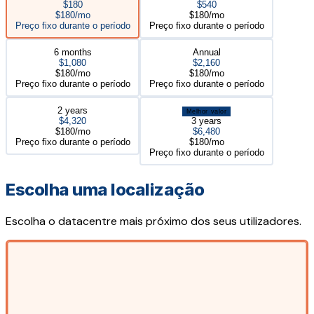
$180
$540
$180/mo
$180/mo
Preço fixo durante o período
Preço fixo durante o período
6 months
Annual
$1,080
$2,160
$180/mo
$180/mo
Preço fixo durante o período
Preço fixo durante o período
2 years
Melhor valor
$4,320
3 years
$180/mo
$6,480
Preço fixo durante o período
$180/mo
Preço fixo durante o período
Escolha uma localização
Escolha o datacentre mais próximo dos seus utilizadores.