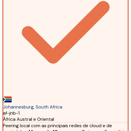
Johannesburg, South Africa
af-jnb-1
África Austral e Oriental
Peering local com as principais redes de cloud e de