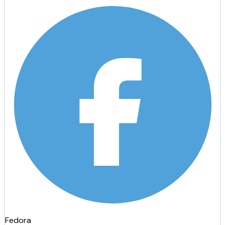
Fedora