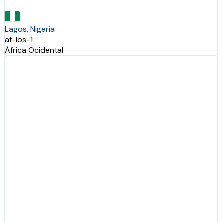
Lagos, Nigeria
af-los-1
África Ocidental