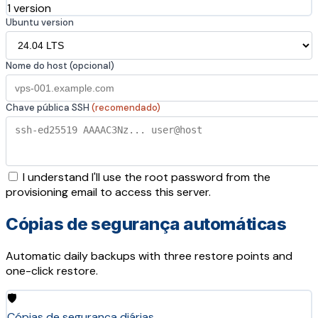
1 version
Ubuntu version
Nome do host (opcional)
Chave pública SSH
(recomendado)
I understand I'll use the root password from the
provisioning email to access this server.
Cópias de segurança automáticas
Automatic daily backups with three restore points and
one-click restore.
🛡️
Cópias de segurança diárias