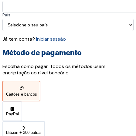
País
Já tem conta?
Iniciar sessão
Método de pagamento
Escolha como pagar. Todos os métodos usam
encriptação ao nível bancário.
💳
Cartões e bancos
🅿️
PayPal
₿
Bitcoin + 300 outras