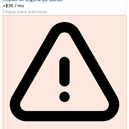
+$36 / mo
Clique para adicionar