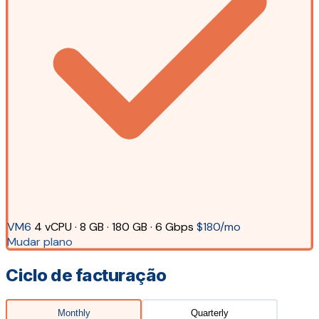
VM6
4 vCPU · 8 GB · 180 GB · 6 Gbps
$180/mo
Mudar plano
Ciclo de facturação
Monthly
Quarterly