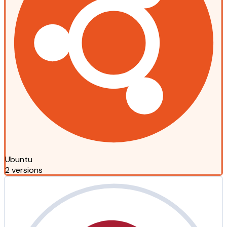
Ubuntu
2 versions