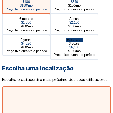
$180
$540
$180/mo
$180/mo
Preço fixo durante o período
Preço fixo durante o período
6 months
Annual
$1,080
$2,160
$180/mo
$180/mo
Preço fixo durante o período
Preço fixo durante o período
2 years
Melhor valor
$4,320
3 years
$180/mo
$6,480
Preço fixo durante o período
$180/mo
Preço fixo durante o período
Escolha uma localização
Escolha o datacentre mais próximo dos seus utilizadores.