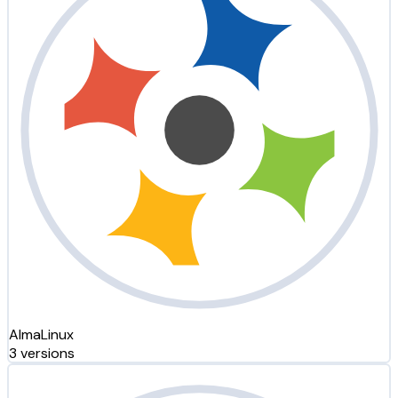
AlmaLinux
3 versions