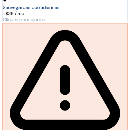
Sauvegardes quotidiennes
+$36 / mo
Cliquez pour ajouter