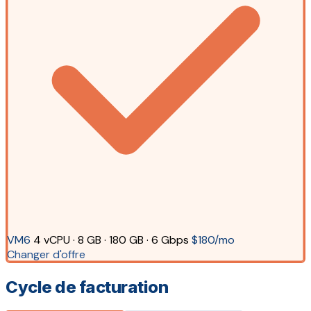
VM6
4 vCPU · 8 GB · 180 GB · 6 Gbps
$180/mo
Changer d'offre
Cycle de facturation