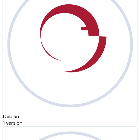
Debian
1 version