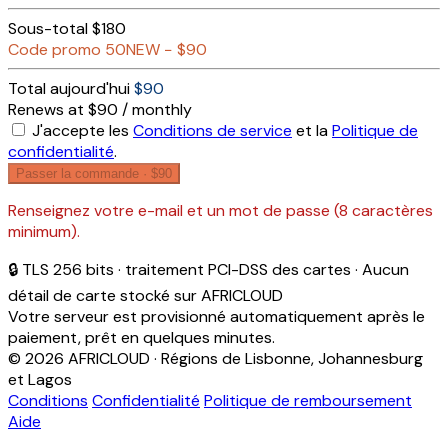
Sous-total
$180
Code promo
50NEW
−
$90
Total aujourd'hui
$90
Renews at $90 / monthly
J'accepte les
Conditions de service
et la
Politique de
confidentialité
.
Passer la commande ·
$90
Renseignez votre e-mail et un mot de passe (8 caractères
minimum).
🔒 TLS 256 bits · traitement PCI-DSS des cartes · Aucun
détail de carte stocké sur AFRICLOUD
Votre serveur est provisionné automatiquement après le
paiement, prêt en quelques minutes.
© 2026 AFRICLOUD · Régions de Lisbonne, Johannesburg
et Lagos
Conditions
Confidentialité
Politique de remboursement
Aide