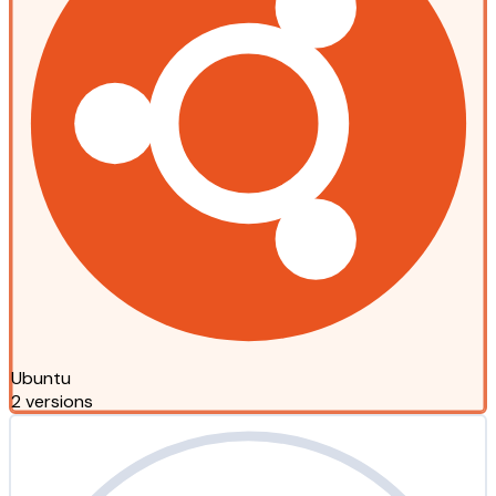
Ubuntu
2 versions