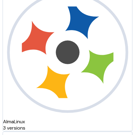
AlmaLinux
3 versions