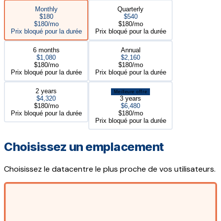
Monthly
Quarterly
$180
$540
$180/mo
$180/mo
Prix bloqué pour la durée
Prix bloqué pour la durée
6 months
Annual
$1,080
$2,160
$180/mo
$180/mo
Prix bloqué pour la durée
Prix bloqué pour la durée
2 years
Meilleure offre
$4,320
3 years
$180/mo
$6,480
Prix bloqué pour la durée
$180/mo
Prix bloqué pour la durée
Choisissez un emplacement
Choisissez le datacentre le plus proche de vos utilisateurs.