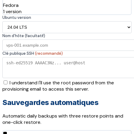
Fedora
1 version
Ubuntu version
Nom d'hôte (facultatif)
Clé publique SSH
(recommandé)
I understand I'll use the root password from the
provisioning email to access this server.
Sauvegardes automatiques
Automatic daily backups with three restore points and
one-click restore.
🛡️