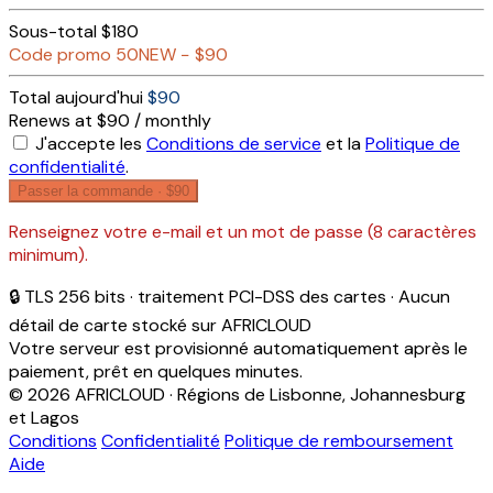
Sous-total
$180
Code promo
50NEW
−
$90
Total aujourd'hui
$90
Renews at $90 / monthly
J'accepte les
Conditions de service
et la
Politique de
confidentialité
.
Passer la commande ·
$90
Renseignez votre e-mail et un mot de passe (8 caractères
minimum).
🔒 TLS 256 bits · traitement PCI-DSS des cartes · Aucun
détail de carte stocké sur AFRICLOUD
Votre serveur est provisionné automatiquement après le
paiement, prêt en quelques minutes.
© 2026 AFRICLOUD · Régions de Lisbonne, Johannesburg
et Lagos
Conditions
Confidentialité
Politique de remboursement
Aide