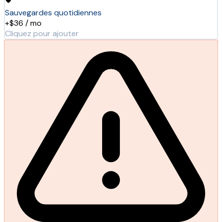
Sauvegardes quotidiennes
+$36 / mo
Cliquez pour ajouter