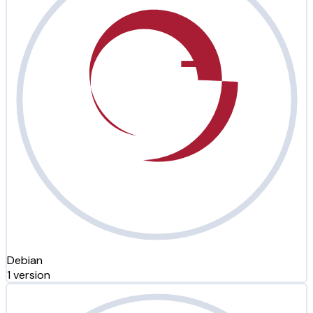
Debian
1 version