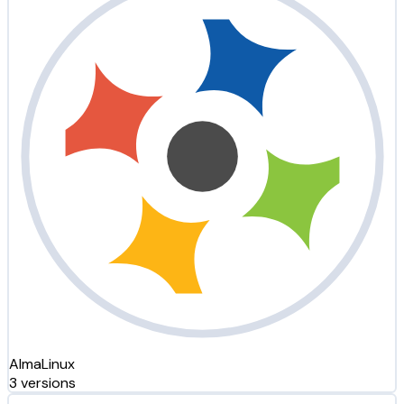
AlmaLinux
3 versions