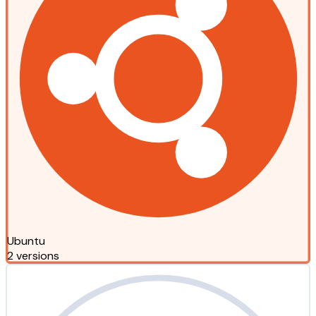
Ubuntu
2 versions