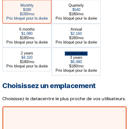
Monthly
Quarterly
$180
$540
$180/mo
$180/mo
Prix bloqué pour la durée
Prix bloqué pour la durée
6 months
Annual
$1,080
$2,160
$180/mo
$180/mo
Prix bloqué pour la durée
Prix bloqué pour la durée
2 years
Meilleure offre
$4,320
3 years
$180/mo
$6,480
Prix bloqué pour la durée
$180/mo
Prix bloqué pour la durée
Choisissez un emplacement
Choisissez le datacentre le plus proche de vos utilisateurs.