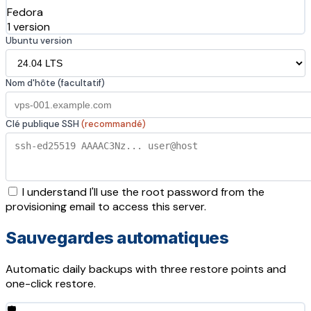
Fedora
1 version
Ubuntu version
Nom d'hôte (facultatif)
Clé publique SSH
(recommandé)
I understand I'll use the root password from the
provisioning email to access this server.
Sauvegardes automatiques
Automatic daily backups with three restore points and
one-click restore.
🛡️