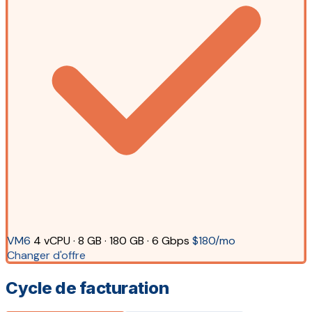
VM6
4 vCPU · 8 GB · 180 GB · 6 Gbps
$180/mo
Changer d'offre
Cycle de facturation