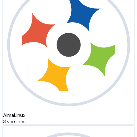
AlmaLinux
3 versions