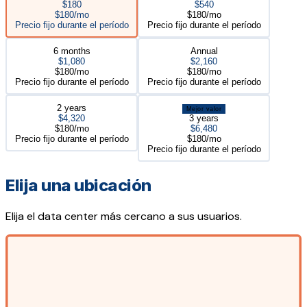
$180
$540
$180/mo
$180/mo
Precio fijo durante el período
Precio fijo durante el período
6 months
Annual
$1,080
$2,160
$180/mo
$180/mo
Precio fijo durante el período
Precio fijo durante el período
2 years
Mejor valor
$4,320
3 years
$180/mo
$6,480
Precio fijo durante el período
$180/mo
Precio fijo durante el período
Elija una ubicación
Elija el data center más cercano a sus usuarios.