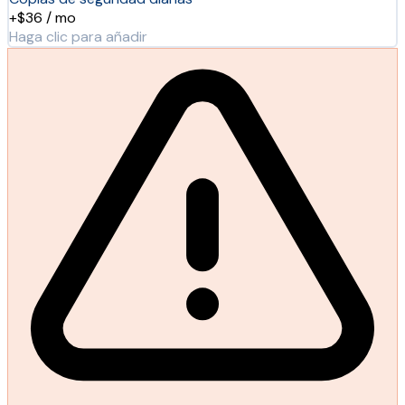
+$36 / mo
Haga clic para añadir