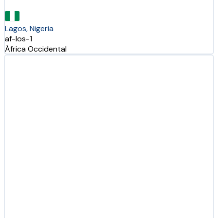
Lagos, Nigeria
af-los-1
África Occidental