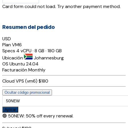
Card form could not load. Try another payment method.
Resumen del pedido
USD
Plan
VM6
Specs
4 vCPU · 8 GB · 180 GB
Ubicación
Johannesburg
OS
Ubuntu 24.04
Facturación
Monthly
Cloud VPS (vm6)
$180
Ocultar código promocional
Aplicar
🟢
50NEW
:
50% off every renewal.