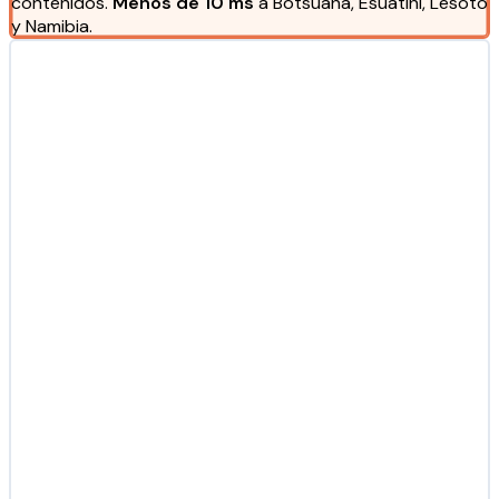
contenidos.
Menos de 10 ms
a Botsuana, Esuatini, Lesoto
y Namibia.