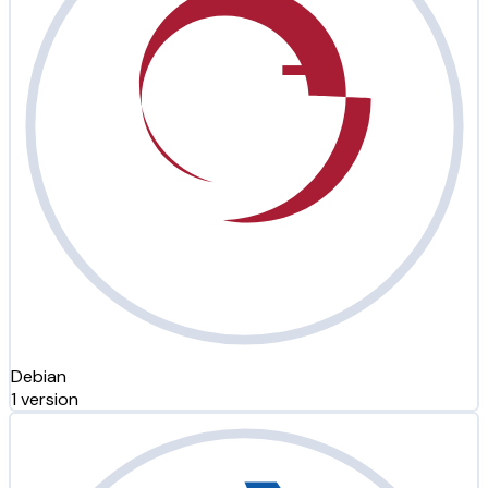
Debian
1 version