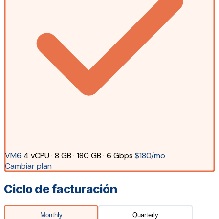
VM6
4 vCPU · 8 GB · 180 GB · 6 Gbps
$180/mo
Cambiar plan
Ciclo de facturación
Monthly
Quarterly