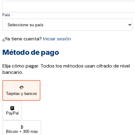
País
¿Ya tiene cuenta?
Iniciar sesión
Método de pago
Elija cómo pagar. Todos los métodos usan cifrado de nivel
bancario.
💳
Tarjetas y bancos
🅿️
PayPal
₿
Bitcoin + 300 más