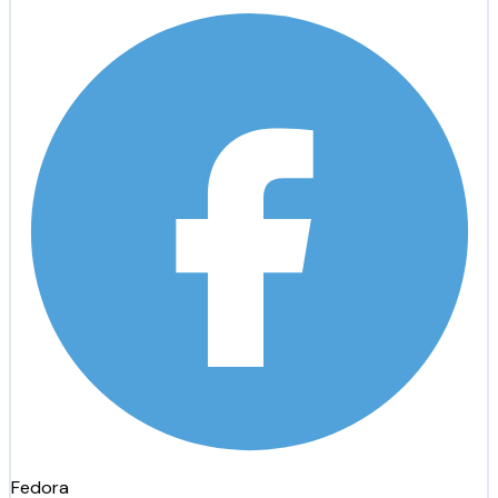
Fedora