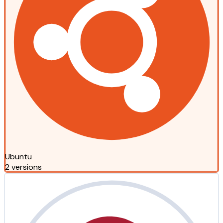
Ubuntu
2 versions