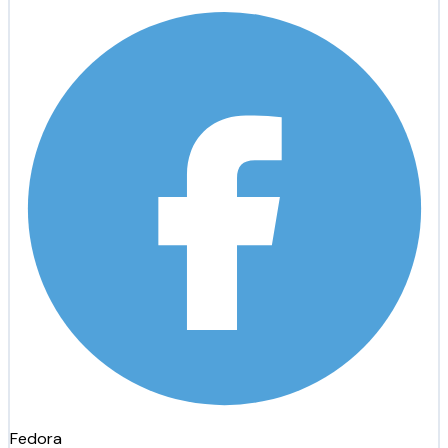
Fedora