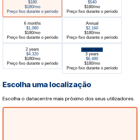
$180
$540
$180/mo
$180/mo
Preço fixo durante o período
Preço fixo durante o período
6 months
Annual
$1,080
$2,160
$180/mo
$180/mo
Preço fixo durante o período
Preço fixo durante o período
2 years
Melhor valor
$4,320
3 years
$180/mo
$6,480
Preço fixo durante o período
$180/mo
Preço fixo durante o período
Escolha uma localização
Escolha o datacentre mais próximo dos seus utilizadores.