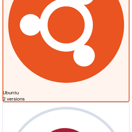
Ubuntu
2 versions