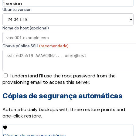
1 version
Ubuntu version
Nome do host (opcional)
Chave pública SSH
(recomendado)
I understand I'll use the root password from the
provisioning email to access this server.
Cópias de segurança automáticas
Automatic daily backups with three restore points and
one-click restore.
🛡️
Cópias de segurança diárias