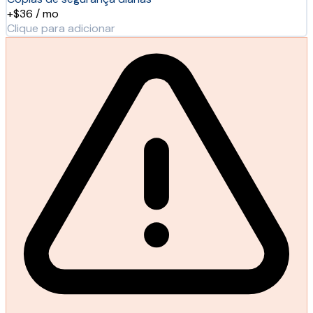
+$36 / mo
Clique para adicionar