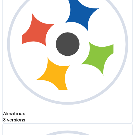
AlmaLinux
3 versions