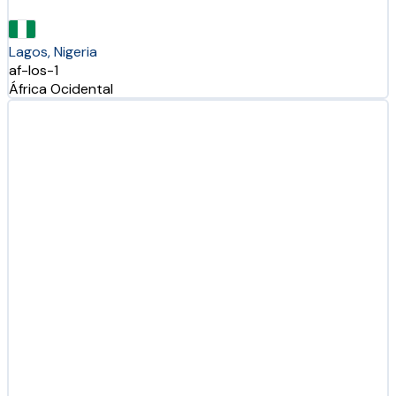
Lagos, Nigeria
af-los-1
África Ocidental