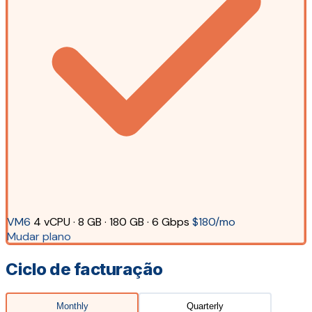
VM6
4 vCPU · 8 GB · 180 GB · 6 Gbps
$180/mo
Mudar plano
Ciclo de facturação
Monthly
Quarterly