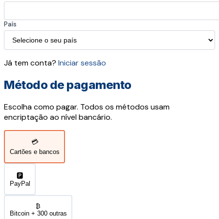
País
Já tem conta?
Iniciar sessão
Método de pagamento
Escolha como pagar. Todos os métodos usam
encriptação ao nível bancário.
💳
Cartões e bancos
🅿️
PayPal
₿
Bitcoin + 300 outras